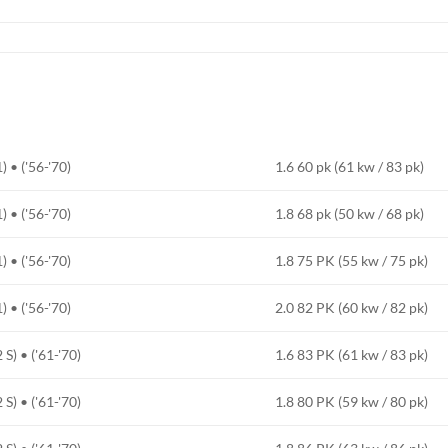
• ('56-'70)
1.6 60 pk (61 kw / 83 pk)
• ('56-'70)
1.8 68 pk (50 kw / 68 pk)
• ('56-'70)
1.8 75 PK (55 kw / 75 pk)
• ('56-'70)
2.0 82 PK (60 kw / 82 pk)
) • ('61-'70)
1.6 83 PK (61 kw / 83 pk)
) • ('61-'70)
1.8 80 PK (59 kw / 80 pk)