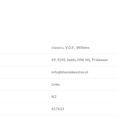
classics, V.O.F., Willems
69, 9245, beets, HW, Nij, Prikkewei
info@klassiekevolvo.nl
Links
N2
657633