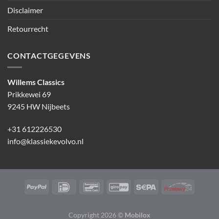
Disclaimer
Retourrecht
CONTACTGEGEVENS
Willems Classics
Prikkewei 69
9245 HW Nijbeets
+31 612226530
info@klassiekevolvo.nl
Copyright 2026 ©
Mobilox