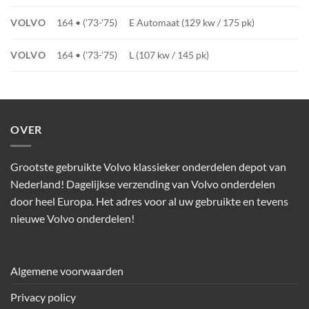
VOLVO
164 • ('73-'75)
E Automaat (129 kw / 175 pk)
VOLVO
164 • ('73-'75)
L (107 kw / 145 pk)
OVER
Grootste gebruikte Volvo klassieker onderdelen depot van
Nederland! Dagelijkse verzending van Volvo onderdelen
door heel Europa. Het adres voor al uw gebruikte en tevens
nieuwe Volvo onderdelen!
Algemene voorwaarden
Privacy policy