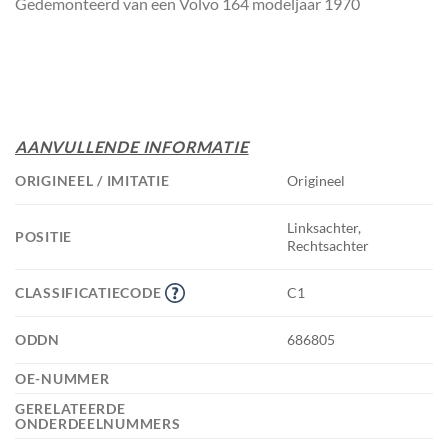
Gedemonteerd van een Volvo 164 modeljaar 1970
AANVULLENDE INFORMATIE
ORIGINEEL / IMITATIE
Origineel
Linksachter,
POSITIE
Rechtsachter
CLASSIFICATIECODE
C1
ODDN
686805
OE-NUMMER
GERELATEERDE
ONDERDEELNUMMERS