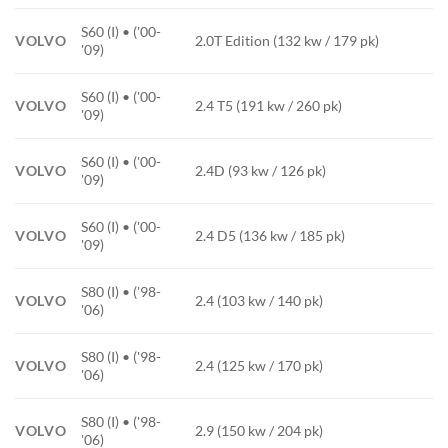
S60 (I) • ('00-
VOLVO
2.0T Edition (132 kw / 179 pk)
'09)
S60 (I) • ('00-
VOLVO
2.4 T5 (191 kw / 260 pk)
'09)
S60 (I) • ('00-
VOLVO
2.4D (93 kw / 126 pk)
'09)
S60 (I) • ('00-
VOLVO
2.4 D5 (136 kw / 185 pk)
'09)
S80 (I) • ('98-
VOLVO
2.4 (103 kw / 140 pk)
'06)
S80 (I) • ('98-
VOLVO
2.4 (125 kw / 170 pk)
'06)
S80 (I) • ('98-
VOLVO
2.9 (150 kw / 204 pk)
'06)