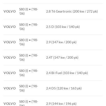
S80 (I) • ('98-
VOLVO
2.8 T6 Geartronic (200 kw / 272 pk)
'06)
S80 (I) • ('98-
VOLVO
2.5 D (103 kw / 140 pk)
'06)
S80 (I) • ('98-
VOLVO
2.9 (147 kw / 200 pk)
'06)
S80 (I) • ('98-
VOLVO
2.4T (147 kw / 200 pk)
'06)
S80 (I) • ('98-
VOLVO
2.4 Bi-Fuel (103 kw / 140 pk)
'06)
S80 (I) • ('98-
VOLVO
2.4 D5 (120 kw / 163 pk)
'06)
S80 (I) • ('98-
VOLVO
2.9 (144 kw / 196 pk)
'06)