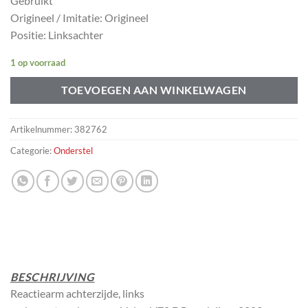
Gebruikt
Origineel / Imitatie: Origineel
Positie: Linksachter
1 op voorraad
TOEVOEGEN AAN WINKELWAGEN
Artikelnummer:
382762
Categorie:
Onderstel
BESCHRIJVING
Reactiearm achterzijde, links