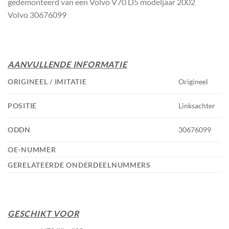
gedemonteerd van een Volvo V70 D5 modeljaar 2002
Volvo 30676099
AANVULLENDE INFORMATIE
ORIGINEEL / IMITATIE
Origineel
POSITIE
Linksachter
ODDN
30676099
OE-NUMMER
GERELATEERDE ONDERDEELNUMMERS
GESCHIKT VOOR