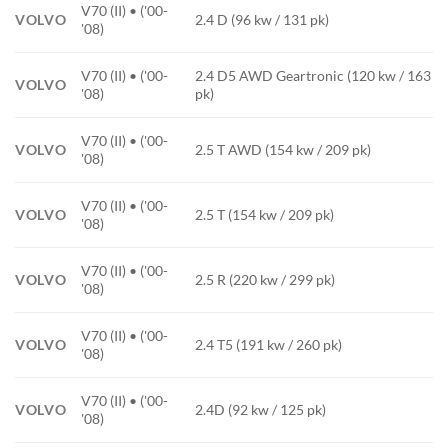
V70 (II) • ('00-
VOLVO
2.4 D (96 kw / 131 pk)
'08)
V70 (II) • ('00-
2.4 D5 AWD Geartronic (120 kw / 163
VOLVO
'08)
pk)
V70 (II) • ('00-
VOLVO
2.5 T AWD (154 kw / 209 pk)
'08)
V70 (II) • ('00-
VOLVO
2.5 T (154 kw / 209 pk)
'08)
V70 (II) • ('00-
VOLVO
2.5 R (220 kw / 299 pk)
'08)
V70 (II) • ('00-
VOLVO
2.4 T5 (191 kw / 260 pk)
'08)
V70 (II) • ('00-
VOLVO
2.4D (92 kw / 125 pk)
'08)