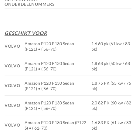
ONDERDEELNUMMERS
GESCHIKT VOOR
Amazon P120 P130 Sedan
1.6 60 pk (61 kw / 83
VOLVO
(P121) • ('56-'70)
pk)
Amazon P120 P130 Sedan
1.8 68 pk (50 kw / 68
VOLVO
(P121) • ('56-'70)
pk)
Amazon P120 P130 Sedan
1.8 75 PK (55 kw / 75
VOLVO
(P121) • ('56-'70)
pk)
Amazon P120 P130 Sedan
2.0 82 PK (60 kw / 82
VOLVO
(P121) • ('56-'70)
pk)
Amazon P120 P130 Sedan (P122
1.6 83 PK (61 kw / 83
VOLVO
S) • ('61-'70)
pk)