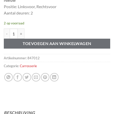
Nieuw
Positie: Linksvoor, Rechtsvoor
Aantal deuren: 2
2 op voorraad
Raamlikker likrubber Volvo Amazon 120 130 670810 aantal
TOEVOEGEN AAN WINKELWAGEN
Artikelnummer:
847012
Categorie:
Carrosserie
BESCHRIJVING