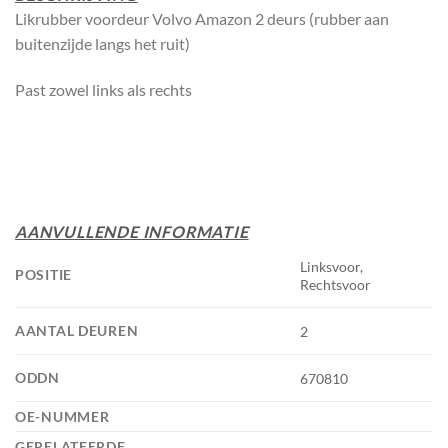
Likrubber voordeur Volvo Amazon 2 deurs (rubber aan
buitenzijde langs het ruit)
Past zowel links als rechts
AANVULLENDE INFORMATIE
Linksvoor,
POSITIE
Rechtsvoor
AANTAL DEUREN
2
ODDN
670810
OE-NUMMER
GERELATEERDE