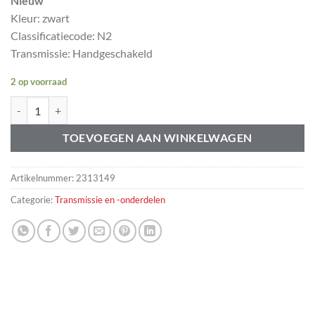
Nieuw
Kleur: zwart
Classificatiecode: N2
Transmissie: Handgeschakeld
2 op voorraad
Pookhoes Volvo 142 144 145 678226 -1971 aantal
TOEVOEGEN AAN WINKELWAGEN
Artikelnummer:
2313149
Categorie:
Transmissie en -onderdelen