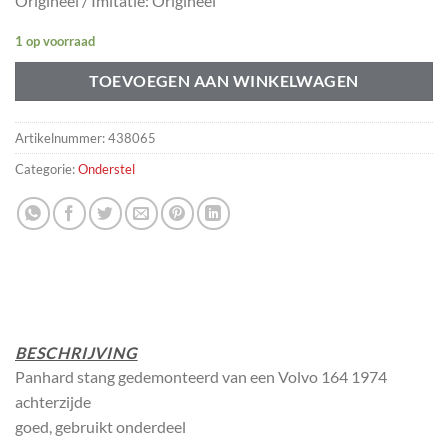
Origineel / Imitatie: Origineel
1 op voorraad
TOEVOEGEN AAN WINKELWAGEN
Artikelnummer:
438065
Categorie:
Onderstel
BESCHRIJVING
Panhard stang gedemonteerd van een Volvo 164 1974
achterzijde
goed, gebruikt onderdeel