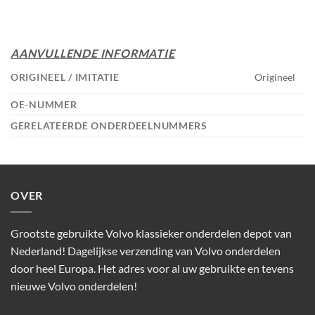
AANVULLENDE INFORMATIE
ORIGINEEL / IMITATIE
Origineel
OE-NUMMER
GERELATEERDE ONDERDEELNUMMERS
OVER
Grootste gebruikte Volvo klassieker onderdelen depot van
Nederland! Dagelijkse verzending van Volvo onderdelen
door heel Europa. Het adres voor al uw gebruikte en tevens
nieuwe Volvo onderdelen!