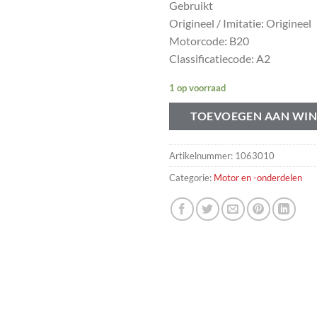
Gebruikt
Origineel / Imitatie: Origineel
Motorcode: B20
Classificatiecode: A2
1 op voorraad
TOEVOEGEN AAN WI
Artikelnummer:
1063010
Categorie:
Motor en -onderdelen