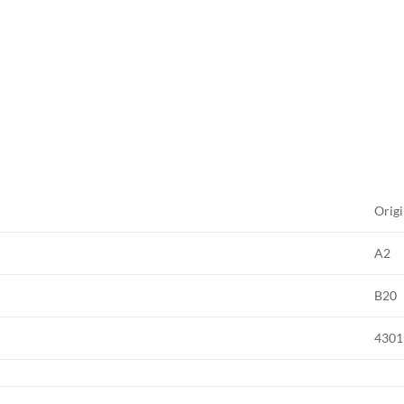
Origi
A2
B20
4301