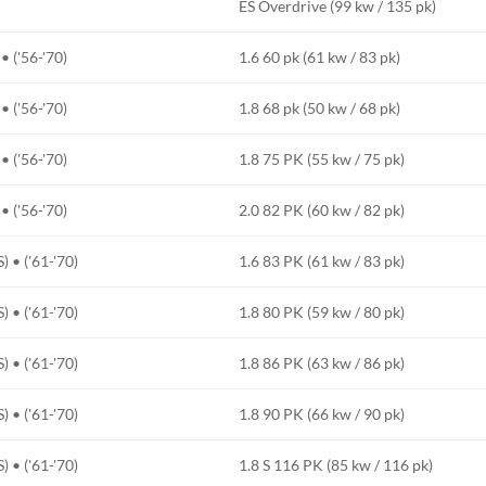
ES Overdrive (99 kw / 135 pk)
 ('56-'70)
1.6 60 pk (61 kw / 83 pk)
 ('56-'70)
1.8 68 pk (50 kw / 68 pk)
 ('56-'70)
1.8 75 PK (55 kw / 75 pk)
 ('56-'70)
2.0 82 PK (60 kw / 82 pk)
 • ('61-'70)
1.6 83 PK (61 kw / 83 pk)
 • ('61-'70)
1.8 80 PK (59 kw / 80 pk)
 • ('61-'70)
1.8 86 PK (63 kw / 86 pk)
 • ('61-'70)
1.8 90 PK (66 kw / 90 pk)
 • ('61-'70)
1.8 S 116 PK (85 kw / 116 pk)