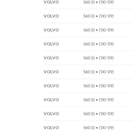
VOLVO
S60 (I) • ('00-'09)
VOLVO
S60 (I) • ('00-'09)
VOLVO
S60 (I) • ('00-'09)
VOLVO
S60 (I) • ('00-'09)
VOLVO
S60 (I) • ('00-'09)
VOLVO
S60 (I) • ('00-'09)
VOLVO
S60 (I) • ('00-'09)
VOLVO
S60 (I) • ('00-'09)
VOLVO
S60 (I) • ('00-'09)
VOLVO
S60 (I) • ('00-'09)