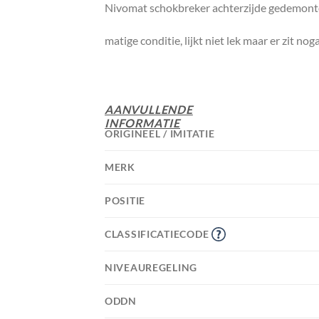
Nivomat schokbreker achterzijde gedemont
matige conditie, lijkt niet lek maar er zit no
AANVULLENDE
INFORMATIE
ORIGINEEL / IMITATIE
MERK
POSITIE
CLASSIFICATIECODE
NIVEAUREGELING
ODDN