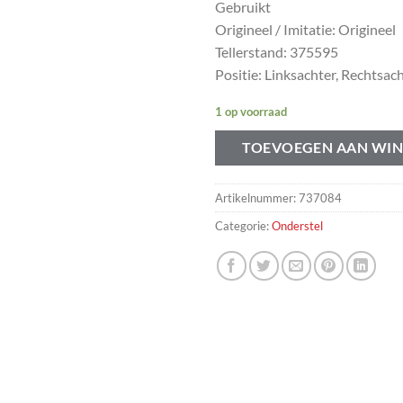
Gebruikt
Origineel / Imitatie: Origineel
Tellerstand: 375595
Positie: Linksachter, Rechtsac
1 op voorraad
TOEVOEGEN AAN WI
Artikelnummer:
737084
Categorie:
Onderstel