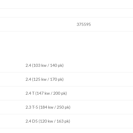
375595
2.4 (103 kw / 140 pk)
2.4 (125 kw / 170 pk)
2.4 T (147 kw / 200 pk)
2.3 T-5 (184 kw / 250 pk)
2.4 D5 (120 kw / 163 pk)