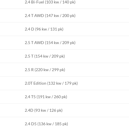
2.4 Bi-Fuel (103 kw / 140 pk)
2.4 T AWD (147 kw / 200 pk)
2.4 D (96 kw / 131 pk)
2.5 T AWD (154 kw / 209 pk)
2.5 T (154 kw / 209 pk)
2.5 R (220 kw / 299 pk)
2.0T Edition (132 kw / 179 pk)
2.4 T5 (191 kw / 260 pk)
2.4D (93 kw / 126 pk)
2.4 D5 (136 kw / 185 pk)