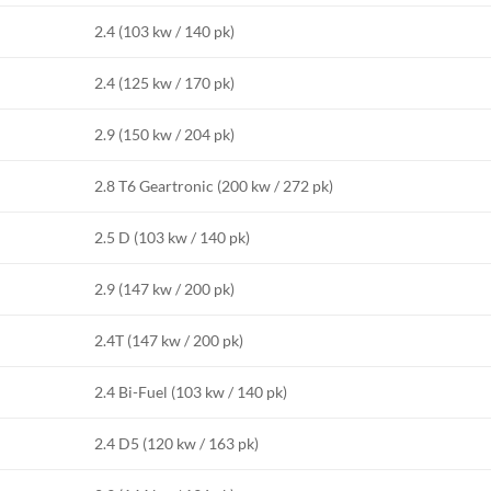
2.4 (103 kw / 140 pk)
2.4 (125 kw / 170 pk)
2.9 (150 kw / 204 pk)
2.8 T6 Geartronic (200 kw / 272 pk)
2.5 D (103 kw / 140 pk)
2.9 (147 kw / 200 pk)
2.4T (147 kw / 200 pk)
2.4 Bi-Fuel (103 kw / 140 pk)
2.4 D5 (120 kw / 163 pk)