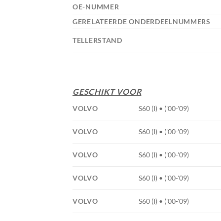
OE-NUMMER
GERELATEERDE ONDERDEELNUMMERS
TELLERSTAND
GESCHIKT VOOR
VOLVO
S60 (I) • ('00-'09)
VOLVO
S60 (I) • ('00-'09)
VOLVO
S60 (I) • ('00-'09)
VOLVO
S60 (I) • ('00-'09)
VOLVO
S60 (I) • ('00-'09)