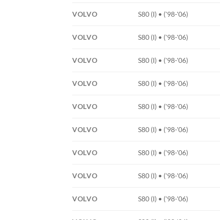
VOLVO
S80 (I) • ('98-'06)
VOLVO
S80 (I) • ('98-'06)
VOLVO
S80 (I) • ('98-'06)
VOLVO
S80 (I) • ('98-'06)
VOLVO
S80 (I) • ('98-'06)
VOLVO
S80 (I) • ('98-'06)
VOLVO
S80 (I) • ('98-'06)
VOLVO
S80 (I) • ('98-'06)
VOLVO
S80 (I) • ('98-'06)