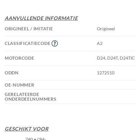
AANVULLENDE INFORMATIE
ORIGINEEL / IMITATIE
Origineel
CLASSIFICATIECODE
A2
MOTORCODE
D24, D24T, D24TIC
ODDN
1272510
OE-NUMMER
GERELATEERDE
ONDERDEELNUMMERS
GESCHIKT VOOR
740 • ('84-