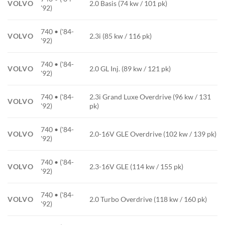
VOLVO
2.0 Basis (74 kw / 101 pk)
'92)
740 • ('84-
VOLVO
2.3i (85 kw / 116 pk)
'92)
740 • ('84-
VOLVO
2.0 GL Inj. (89 kw / 121 pk)
'92)
740 • ('84-
2.3i Grand Luxe Overdrive (96 kw / 131
VOLVO
'92)
pk)
740 • ('84-
VOLVO
2.0-16V GLE Overdrive (102 kw / 139 pk)
'92)
740 • ('84-
VOLVO
2.3-16V GLE (114 kw / 155 pk)
'92)
740 • ('84-
VOLVO
2.0 Turbo Overdrive (118 kw / 160 pk)
'92)