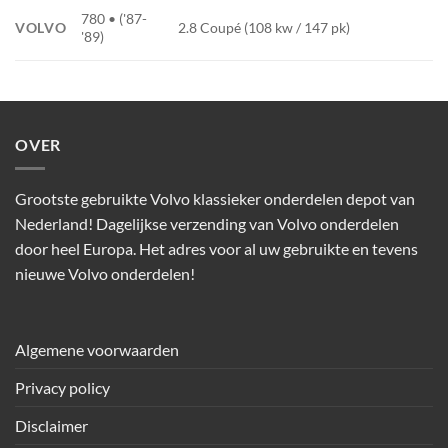
780 • ('87-
VOLVO
2.8 Coupé (108 kw / 147 pk)
'89)
OVER
Grootste gebruikte Volvo klassieker onderdelen depot van
Nederland! Dagelijkse verzending van Volvo onderdelen
door heel Europa. Het adres voor al uw gebruikte en tevens
nieuwe Volvo onderdelen!
Algemene voorwaarden
Privacy policy
Disclaimer