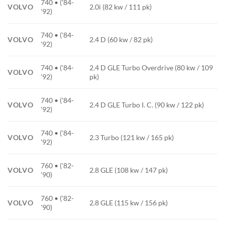
740 • ('84-
VOLVO
2.0i (82 kw / 111 pk)
'92)
740 • ('84-
VOLVO
2.4 D (60 kw / 82 pk)
'92)
740 • ('84-
2.4 D GLE Turbo Overdrive (80 kw / 109
VOLVO
'92)
pk)
740 • ('84-
VOLVO
2.4 D GLE Turbo I. C. (90 kw / 122 pk)
'92)
740 • ('84-
VOLVO
2.3 Turbo (121 kw / 165 pk)
'92)
760 • ('82-
VOLVO
2.8 GLE (108 kw / 147 pk)
'90)
760 • ('82-
VOLVO
2.8 GLE (115 kw / 156 pk)
'90)