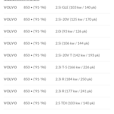
VOLVO
850 • ('91-'96)
2.5i GLE (103 kw / 140 pk)
VOLVO
850 • ('91-'96)
2.5i-20V (125 kw / 170 pk)
VOLVO
850 • ('91-'96)
2.0i (93 kw / 126 pk)
VOLVO
850 • ('91-'96)
2.5i (106 kw / 144 pk)
VOLVO
850 • ('91-'96)
2.5i-20V T (142 kw / 193 pk)
VOLVO
850 • ('91-'96)
2.3i T-5 (166 kw / 226 pk)
VOLVO
850 • ('91-'96)
2.3i R (184 kw / 250 pk)
VOLVO
850 • ('91-'96)
2.3i R (177 kw / 241 pk)
VOLVO
850 • ('91-'96)
2.5 TDI (103 kw / 140 pk)