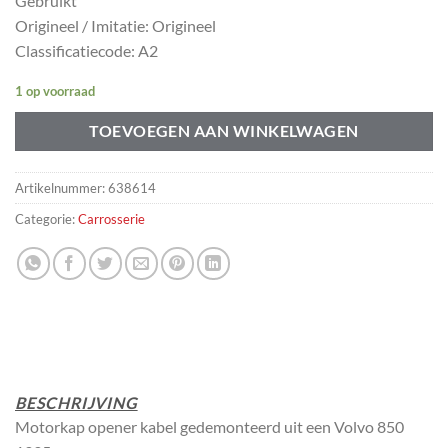
Gebruikt
Origineel / Imitatie: Origineel
Classificatiecode: A2
1 op voorraad
TOEVOEGEN AAN WINKELWAGEN
Artikelnummer:
638614
Categorie:
Carrosserie
BESCHRIJVING
Motorkap opener kabel gedemonteerd uit een Volvo 850