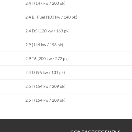
2.4T (147 kw / 200 pk)
2.4 Bi-Fuel (103 kw / 140 pk)
2.4 D5 (120 kw / 163 pk)
2.9 (144 kw / 196 pk)
2.9 T6 (200 kw / 272 pk)
2.4 D (96 kw / 131 pk)
2.5T (154 kw / 209 pk)
2.5T (154 kw / 209 pk)
CONTACTGEGEVENS