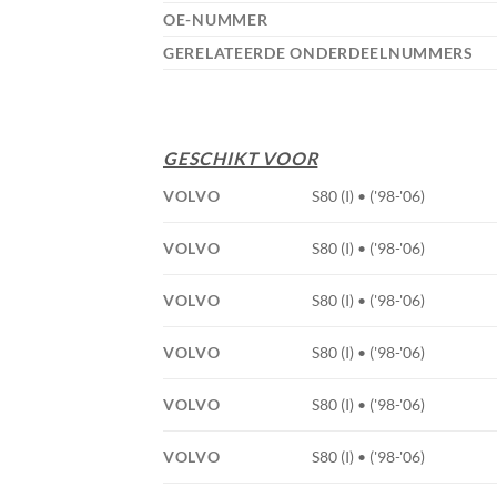
OE-NUMMER
GERELATEERDE ONDERDEELNUMMERS
GESCHIKT VOOR
VOLVO
S80 (I) • ('98-'06)
VOLVO
S80 (I) • ('98-'06)
VOLVO
S80 (I) • ('98-'06)
VOLVO
S80 (I) • ('98-'06)
VOLVO
S80 (I) • ('98-'06)
VOLVO
S80 (I) • ('98-'06)