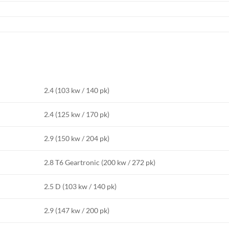
2.4 (103 kw / 140 pk)
2.4 (125 kw / 170 pk)
2.9 (150 kw / 204 pk)
2.8 T6 Geartronic (200 kw / 272 pk)
2.5 D (103 kw / 140 pk)
2.9 (147 kw / 200 pk)