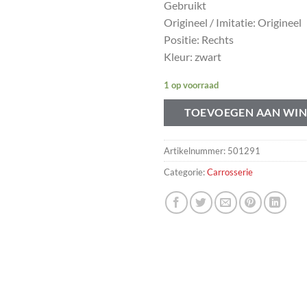
Gebruikt
Origineel / Imitatie: Origineel
Positie: Rechts
Kleur: zwart
1 op voorraad
TOEVOEGEN AAN WI
Artikelnummer:
501291
Categorie:
Carrosserie