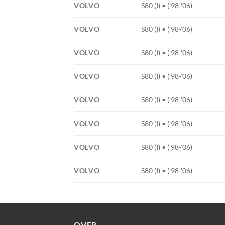
VOLVO
S80 (I) • ('98-'06)
VOLVO
S80 (I) • ('98-'06)
VOLVO
S80 (I) • ('98-'06)
VOLVO
S80 (I) • ('98-'06)
VOLVO
S80 (I) • ('98-'06)
VOLVO
S80 (I) • ('98-'06)
VOLVO
S80 (I) • ('98-'06)
VOLVO
S80 (I) • ('98-'06)
OVER