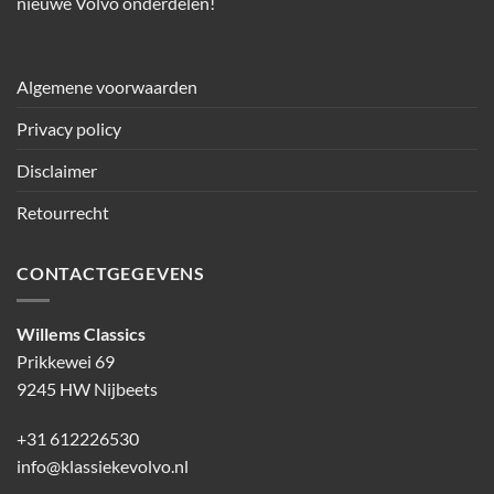
nieuwe Volvo onderdelen!
Algemene voorwaarden
Privacy policy
Disclaimer
Retourrecht
CONTACTGEGEVENS
Willems Classics
Prikkewei 69
9245 HW Nijbeets
+31 612226530
info@klassiekevolvo.nl