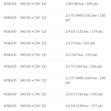
VOLVO
S40 (II) • ('04-'12)
1.6D (80 kw / 109 pk)
2.5 T5 AWD (162 kw / 220
VOLVO
S40 (II) • ('04-'12)
pk)
VOLVO
S40 (II) • ('04-'12)
2.4 D5 (132 kw / 179 pk)
VOLVO
S40 (II) • ('04-'12)
1.6 (74 kw / 101 pk)
VOLVO
S40 (II) • ('04-'12)
2.0 (107 kw / 145 pk)
VOLVO
S40 (II) • ('04-'12)
2.5 T5 (169 kw / 230 pk)
2.5 T5 AWD (169 kw / 230
VOLVO
S40 (II) • ('04-'12)
pk)
VOLVO
S40 (II) • ('04-'12)
2.0 D3 (110 kw / 150 pk)
VOLVO
S40 (II) • ('04-'12)
2.0 D4 (130 kw / 177 pk)