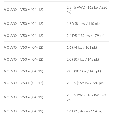
2.5 T5 AWD (162 kw / 220
VOLVO
V50 • ('04-'12)
pk)
VOLVO
V50 • ('04-'12)
1.6D (81 kw / 110 pk)
VOLVO
V50 • ('04-'12)
2.4 D5 (132 kw / 179 pk)
VOLVO
V50 • ('04-'12)
1.6 (74 kw / 101 pk)
VOLVO
V50 • ('04-'12)
2.0 (107 kw / 145 pk)
VOLVO
V50 • ('04-'12)
2.0F (107 kw / 145 pk)
VOLVO
V50 • ('04-'12)
2.5 T5 (169 kw / 230 pk)
2.5 T5 AWD (169 kw / 230
VOLVO
V50 • ('04-'12)
pk)
VOLVO
V50 • ('04-'12)
1.6 D2 (84 kw / 114 pk)