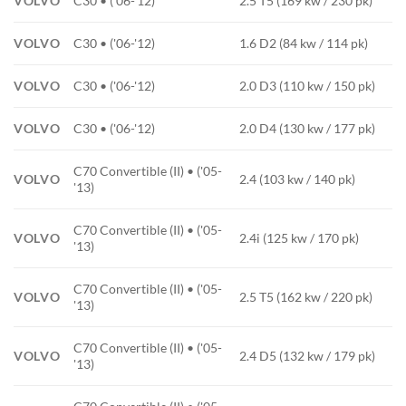
VOLVO
C30 • ('06-'12)
2.5 T5 (169 kw / 230 pk)
VOLVO
C30 • ('06-'12)
1.6 D2 (84 kw / 114 pk)
VOLVO
C30 • ('06-'12)
2.0 D3 (110 kw / 150 pk)
VOLVO
C30 • ('06-'12)
2.0 D4 (130 kw / 177 pk)
C70 Convertible (II) • ('05-
VOLVO
2.4 (103 kw / 140 pk)
'13)
C70 Convertible (II) • ('05-
VOLVO
2.4i (125 kw / 170 pk)
'13)
C70 Convertible (II) • ('05-
VOLVO
2.5 T5 (162 kw / 220 pk)
'13)
C70 Convertible (II) • ('05-
VOLVO
2.4 D5 (132 kw / 179 pk)
'13)