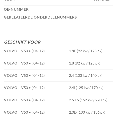
OE-NUMMER
GERELATEERDE ONDERDEELNUMMERS
GESCHIKT VOOR
VOLVO
V50 • ('04-'12)
1.8F (92 kw / 125 pk)
VOLVO
V50 • ('04-'12)
1.8 (92 kw / 125 pk)
VOLVO
V50 • ('04-'12)
2.4 (103 kw / 140 pk)
VOLVO
V50 • ('04-'12)
2.4i (125 kw / 170 pk)
VOLVO
V50 • ('04-'12)
2.5 T5 (162 kw / 220 pk)
VOLVO
V50 • ('04-'12)
2.0D (100 kw / 136 pk)