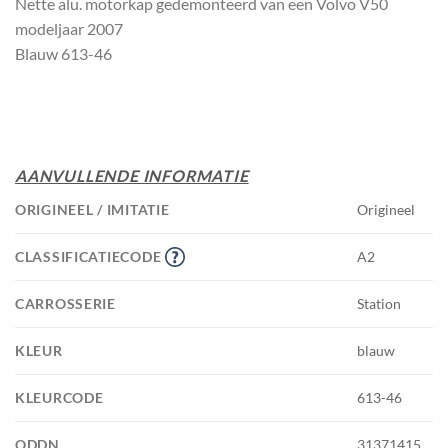
Nette alu. motorkap gedemonteerd van een Volvo V50
modeljaar 2007
Blauw 613-46
AANVULLENDE INFORMATIE
ORIGINEEL / IMITATIE
Origineel
CLASSIFICATIECODE
A2
CARROSSERIE
Station
KLEUR
blauw
KLEURCODE
613-46
ODDN
31371415