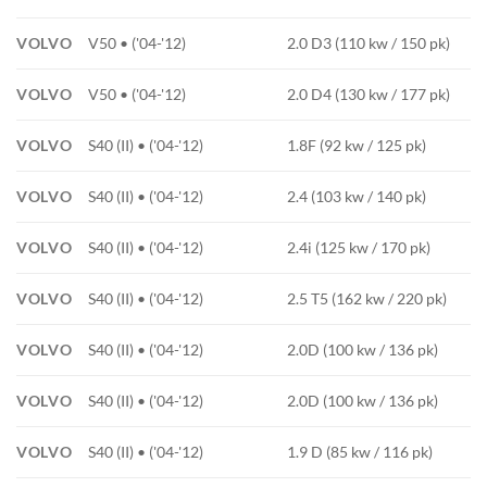
VOLVO
V50 • ('04-'12)
2.0 D3 (110 kw / 150 pk)
VOLVO
V50 • ('04-'12)
2.0 D4 (130 kw / 177 pk)
VOLVO
S40 (II) • ('04-'12)
1.8F (92 kw / 125 pk)
VOLVO
S40 (II) • ('04-'12)
2.4 (103 kw / 140 pk)
VOLVO
S40 (II) • ('04-'12)
2.4i (125 kw / 170 pk)
VOLVO
S40 (II) • ('04-'12)
2.5 T5 (162 kw / 220 pk)
VOLVO
S40 (II) • ('04-'12)
2.0D (100 kw / 136 pk)
VOLVO
S40 (II) • ('04-'12)
2.0D (100 kw / 136 pk)
VOLVO
S40 (II) • ('04-'12)
1.9 D (85 kw / 116 pk)