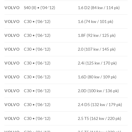
VOLVO
S40 (II) • ('04-'12)
1.6 D2 (84 kw / 114 pk)
VOLVO
C30 • ('06-'12)
1.6 (74 kw / 101 pk)
VOLVO
C30 • ('06-'12)
1.8F (92 kw / 125 pk)
VOLVO
C30 • ('06-'12)
2.0 (107 kw / 145 pk)
VOLVO
C30 • ('06-'12)
2.4i (125 kw / 170 pk)
VOLVO
C30 • ('06-'12)
1.6D (80 kw / 109 pk)
VOLVO
C30 • ('06-'12)
2.0D (100 kw / 136 pk)
VOLVO
C30 • ('06-'12)
2.4 D5 (132 kw / 179 pk)
VOLVO
C30 • ('06-'12)
2.5 T5 (162 kw / 220 pk)