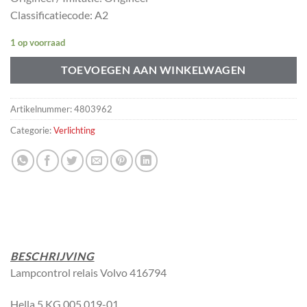
Classificatiecode: A2
1 op voorraad
TOEVOEGEN AAN WINKELWAGEN
Artikelnummer:
4803962
Categorie:
Verlichting
BESCHRIJVING
Lampcontrol relais Volvo 416794
Hella 5 KG 005 019-01