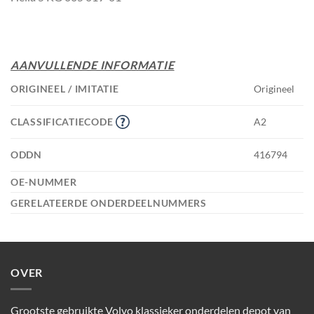
AANVULLENDE INFORMATIE
ORIGINEEL / IMITATIE
Origineel
CLASSIFICATIECODE
A2
ODDN
416794
OE-NUMMER
GERELATEERDE ONDERDEELNUMMERS
OVER
Grootste gebruikte Volvo klassieker onderdelen depot van