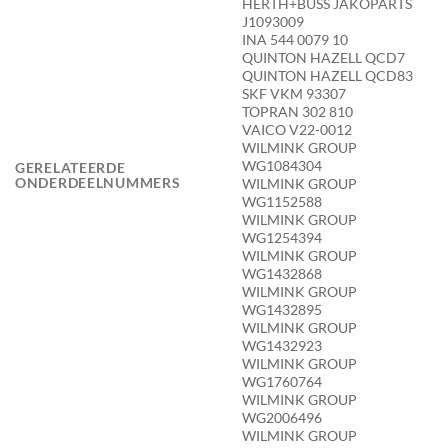
HERTH+BUSS JAKOPARTS
J1093009
INA 544 0079 10
QUINTON HAZELL QCD7
QUINTON HAZELL QCD83
SKF VKM 93307
TOPRAN 302 810
VAICO V22-0012
WILMINK GROUP
WG1084304
GERELATEERDE
ONDERDEELNUMMERS
WILMINK GROUP
WG1152588
WILMINK GROUP
WG1254394
WILMINK GROUP
WG1432868
WILMINK GROUP
WG1432895
WILMINK GROUP
WG1432923
WILMINK GROUP
WG1760764
WILMINK GROUP
WG2006496
WILMINK GROUP