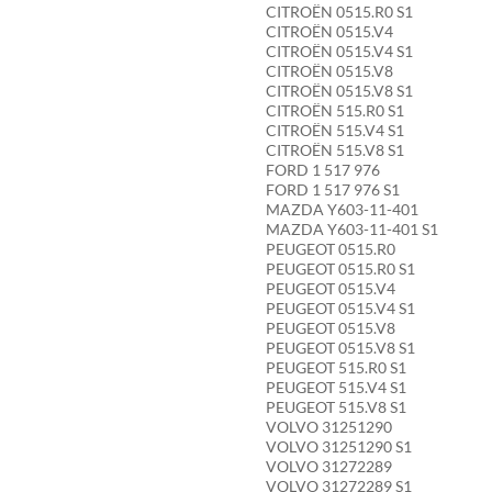
CITROËN 0515.R0 S1
CITROËN 0515.V4
CITROËN 0515.V4 S1
CITROËN 0515.V8
CITROËN 0515.V8 S1
CITROËN 515.R0 S1
CITROËN 515.V4 S1
CITROËN 515.V8 S1
FORD 1 517 976
FORD 1 517 976 S1
MAZDA Y603-11-401
MAZDA Y603-11-401 S1
PEUGEOT 0515.R0
PEUGEOT 0515.R0 S1
PEUGEOT 0515.V4
PEUGEOT 0515.V4 S1
PEUGEOT 0515.V8
PEUGEOT 0515.V8 S1
PEUGEOT 515.R0 S1
PEUGEOT 515.V4 S1
PEUGEOT 515.V8 S1
VOLVO 31251290
VOLVO 31251290 S1
VOLVO 31272289
VOLVO 31272289 S1