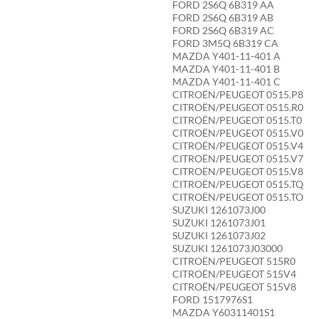
FORD 2S6Q 6B319 AA
FORD 2S6Q 6B319 AB
FORD 2S6Q 6B319 AC
FORD 3M5Q 6B319 CA
MAZDA Y401-11-401 A
MAZDA Y401-11-401 B
MAZDA Y401-11-401 C
CITROËN/PEUGEOT 0515.P8
CITROËN/PEUGEOT 0515.R0
CITROËN/PEUGEOT 0515.T0
CITROËN/PEUGEOT 0515.V0
CITROËN/PEUGEOT 0515.V4
CITROËN/PEUGEOT 0515.V7
CITROËN/PEUGEOT 0515.V8
CITROËN/PEUGEOT 0515.TQ
CITROËN/PEUGEOT 0515.TO
SUZUKI 1261073J00
SUZUKI 1261073J01
SUZUKI 1261073J02
SUZUKI 1261073J03000
CITROËN/PEUGEOT 515R0
CITROËN/PEUGEOT 515V4
CITROËN/PEUGEOT 515V8
FORD 1517976S1
MAZDA Y60311401S1