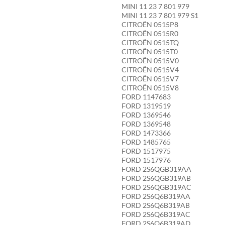
MINI 11 23 7 801 979
MINI 11 23 7 801 979 S1
CITROËN 0515P8
CITROËN 0515R0
CITROËN 0515TQ
CITROËN 0515T0
CITROËN 0515V0
CITROËN 0515V4
CITROËN 0515V7
CITROËN 0515V8
FORD 1147683
FORD 1319519
FORD 1369546
FORD 1369548
FORD 1473366
FORD 1485765
FORD 1517975
FORD 1517976
FORD 2S6QGB319AA
FORD 2S6QGB319AB
FORD 2S6QGB319AC
FORD 2S6Q6B319AA
FORD 2S6Q6B319AB
FORD 2S6Q6B319AC
FORD 2S6Q6B319AD