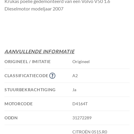
Krukas poelie gedemonteerd van een Volvo V50 1.6
Dieselmotor modeljaar 2007
AANVULLENDE INFORMATIE
ORIGINEEL / IMITATIE
Origineel
CLASSIFICATIECODE
A2
STUURBEKRACHTIGING
Ja
MOTORCODE
D4164T
ODDN
31272289
CITROËN 0515.R0