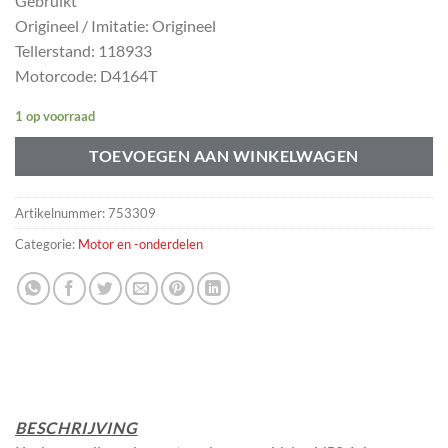
Gebruikt
Origineel / Imitatie: Origineel
Tellerstand: 118933
Motorcode: D4164T
1 op voorraad
TOEVOEGEN AAN WINKELWAGEN
Artikelnummer:
753309
Categorie:
Motor en -onderdelen
BESCHRIJVING