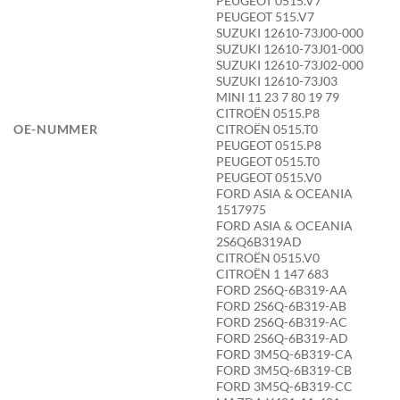
PEUGEOT 0515.V7
PEUGEOT 515.V7
SUZUKI 12610-73J00-000
SUZUKI 12610-73J01-000
SUZUKI 12610-73J02-000
SUZUKI 12610-73J03
MINI 11 23 7 80 19 79
CITROËN 0515.P8
OE-NUMMER
CITROËN 0515.T0
PEUGEOT 0515.P8
PEUGEOT 0515.T0
PEUGEOT 0515.V0
FORD ASIA & OCEANIA
1517975
FORD ASIA & OCEANIA
2S6Q6B319AD
CITROËN 0515.V0
CITROËN 1 147 683
FORD 2S6Q-6B319-AA
FORD 2S6Q-6B319-AB
FORD 2S6Q-6B319-AC
FORD 2S6Q-6B319-AD
FORD 3M5Q-6B319-CA
FORD 3M5Q-6B319-CB
FORD 3M5Q-6B319-CC