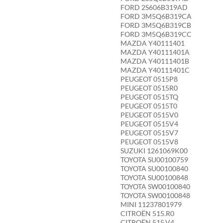
FORD 2S606B319AD
FORD 3M5Q6B319CA
FORD 3M5Q6B319CB
FORD 3M5Q6B319CC
MAZDA Y40111401
MAZDA Y40111401A
MAZDA Y40111401B
MAZDA Y40111401C
PEUGEOT 0515P8
PEUGEOT 0515R0
PEUGEOT 0515TQ
PEUGEOT 0515T0
PEUGEOT 0515V0
PEUGEOT 0515V4
PEUGEOT 0515V7
PEUGEOT 0515V8
SUZUKI 1261069K00
TOYOTA SU00100759
TOYOTA SU00100840
TOYOTA SU00100848
TOYOTA SW00100840
TOYOTA SW00100848
MINI 11237801979
CITROËN 515.R0
CITROËN 515.V4