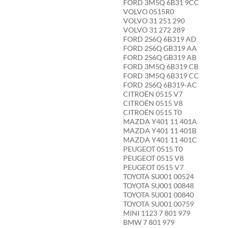
FORD 3M5Q 6B31 9CC
VOLVO 0515R0
VOLVO 31 251 290
VOLVO 31 272 289
FORD 2S6Q 6B319 AD
FORD 2S6Q GB319 AA
FORD 2S6Q GB319 AB
FORD 3M5Q 6B319 CB
FORD 3M5Q 6B319 CC
FORD 2S6Q 6B319-AC
CITROËN 0515 V7
CITROËN 0515 V8
CITROËN 0515 T0
MAZDA Y401 11 401A
MAZDA Y401 11 401B
MAZDA Y401 11 401C
PEUGEOT 0515 T0
PEUGEOT 0515 V8
PEUGEOT 0515 V7
TOYOTA SU001 00524
TOYOTA SU001 00848
TOYOTA SU001 00840
TOYOTA SU001 00759
MINI 1123 7 801 979
BMW 7 801 979