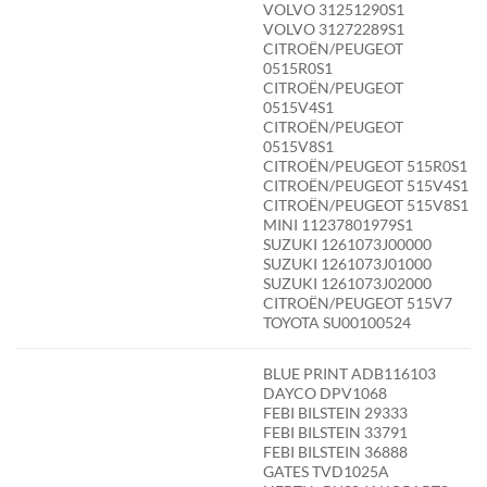
VOLVO 31251290S1
VOLVO 31272289S1
CITROËN/PEUGEOT
0515R0S1
CITROËN/PEUGEOT
0515V4S1
CITROËN/PEUGEOT
0515V8S1
CITROËN/PEUGEOT 515R0S1
CITROËN/PEUGEOT 515V4S1
CITROËN/PEUGEOT 515V8S1
MINI 11237801979S1
SUZUKI 1261073J00000
SUZUKI 1261073J01000
SUZUKI 1261073J02000
CITROËN/PEUGEOT 515V7
TOYOTA SU00100524
BLUE PRINT ADB116103
DAYCO DPV1068
FEBI BILSTEIN 29333
FEBI BILSTEIN 33791
FEBI BILSTEIN 36888
GATES TVD1025A