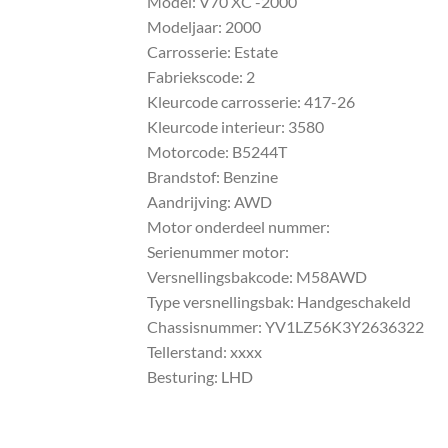
Model: V70 XC -2000
Modeljaar: 2000
Carrosserie: Estate
Fabriekscode: 2
Kleurcode carrosserie: 417-26
Kleurcode interieur: 3580
Motorcode: B5244T
Brandstof: Benzine
Aandrijving: AWD
Motor onderdeel nummer:
Serienummer motor:
Versnellingsbakcode: M58AWD
Type versnellingsbak: Handgeschakeld
Chassisnummer: YV1LZ56K3Y2636322
Tellerstand: xxxx
Besturing: LHD