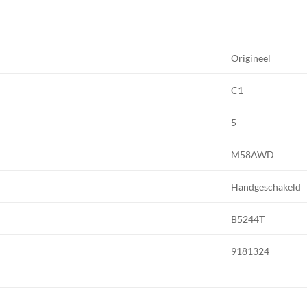
Origineel
C1
5
M58AWD
Handgeschakeld
B5244T
9181324