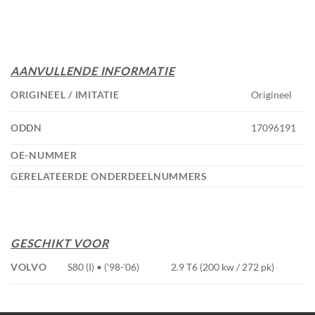
AANVULLENDE INFORMATIE
ORIGINEEL / IMITATIE
Origineel
ODDN
17096191
OE-NUMMER
GERELATEERDE ONDERDEELNUMMERS
GESCHIKT VOOR
VOLVO
S80 (I) • ('98-'06)
2.9 T6 (200 kw / 272 pk)