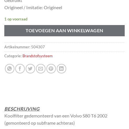
Gebruikt
Origineel / Imitatie: Origineel
1 op voorraad
TOEVOEGEN AAN WINKELWAGEN
Artikelnummer:
504307
Categorie:
Brandstofsysteem
BESCHRIJVING
Koolfilter gedemonteerd van een Volvo S80 T6 2002
(gemonteerd op subframe achteras)