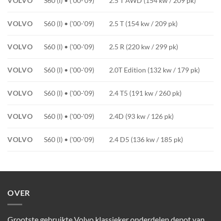
VOLVO
S60 (I) • ('00-'09)
2.5 T AWD (154 kw / 209 pk)
VOLVO
S60 (I) • ('00-'09)
2.5 T (154 kw / 209 pk)
VOLVO
S60 (I) • ('00-'09)
2.5 R (220 kw / 299 pk)
VOLVO
S60 (I) • ('00-'09)
2.0T Edition (132 kw / 179 pk)
VOLVO
S60 (I) • ('00-'09)
2.4 T5 (191 kw / 260 pk)
VOLVO
S60 (I) • ('00-'09)
2.4D (93 kw / 126 pk)
VOLVO
S60 (I) • ('00-'09)
2.4 D5 (136 kw / 185 pk)
OVER
Grootste gebruikte Volvo klassieker onderdelen depot van