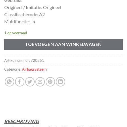
Gebruikt
Origineel / Imitatie: Origineel
Classificatiecode: A2
Multifunctie: Ja
1 op voorraad
TOEVOEGEN AAN WINKELWAGEN
Artikelnummer:
720251
Categorie:
Airbagsysteem
BESCHRIJVING