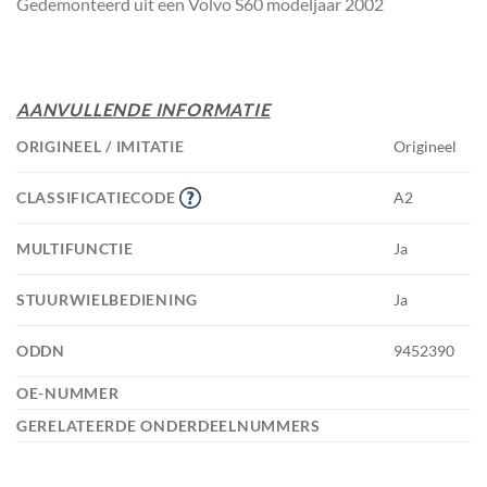
Gedemonteerd uit een Volvo S60 modeljaar 2002
AANVULLENDE INFORMATIE
ORIGINEEL / IMITATIE
Origineel
CLASSIFICATIECODE
A2
MULTIFUNCTIE
Ja
STUURWIELBEDIENING
Ja
ODDN
9452390
OE-NUMMER
GERELATEERDE ONDERDEELNUMMERS