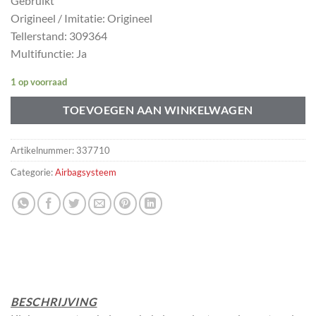
Gebruikt
Origineel / Imitatie: Origineel
Tellerstand: 309364
Multifunctie: Ja
1 op voorraad
TOEVOEGEN AAN WINKELWAGEN
Artikelnummer:
337710
Categorie:
Airbagsysteem
BESCHRIJVING