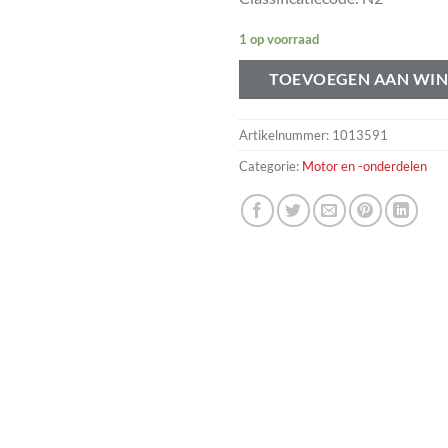
1 op voorraad
TOEVOEGEN AAN WI
Artikelnummer:
1013591
Categorie:
Motor en -onderdelen