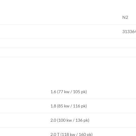
N2
31336
1.6 (77 kw / 105 pk)
1.8 (85 kw / 116 pk)
2.0 (100 kw / 136 pk)
2.0 T (118 kw / 160 pk)