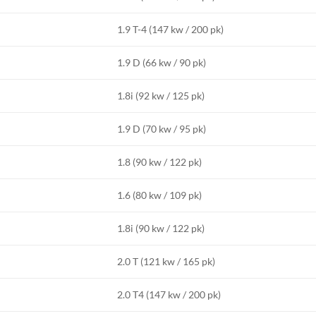
1.9 T-4 (147 kw / 200 pk)
1.9 D (66 kw / 90 pk)
1.8i (92 kw / 125 pk)
1.9 D (70 kw / 95 pk)
1.8 (90 kw / 122 pk)
1.6 (80 kw / 109 pk)
1.8i (90 kw / 122 pk)
2.0 T (121 kw / 165 pk)
2.0 T4 (147 kw / 200 pk)