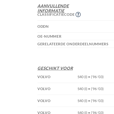
AANVULLENDE
INFORMATIE
CLASSIFICATIECODE
ODDN
OE-NUMMER
GERELATEERDE ONDERDEELNUMMERS
GESCHIKT VOOR
VOLVO
S40 (I) • ('96-'03)
VOLVO
S40 (I) • ('96-'03)
VOLVO
S40 (I) • ('96-'03)
VOLVO
S40 (I) • ('96-'03)