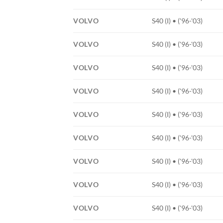
VOLVO
S40 (I) • ('96-'03)
VOLVO
S40 (I) • ('96-'03)
VOLVO
S40 (I) • ('96-'03)
VOLVO
S40 (I) • ('96-'03)
VOLVO
S40 (I) • ('96-'03)
VOLVO
S40 (I) • ('96-'03)
VOLVO
S40 (I) • ('96-'03)
VOLVO
S40 (I) • ('96-'03)
VOLVO
S40 (I) • ('96-'03)