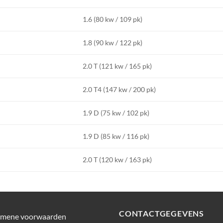
1.6 (80 kw / 109 pk)
1.8 (90 kw / 122 pk)
2.0 T (121 kw / 165 pk)
2.0 T4 (147 kw / 200 pk)
1.9 D (75 kw / 102 pk)
1.9 D (85 kw / 116 pk)
2.0 T (120 kw / 163 pk)
CONTACTGEGEVENS
emene voorwaarden