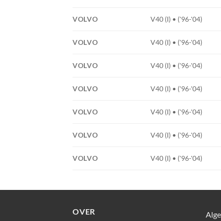
VOLVO
V40 (I) • ('96-'04)
VOLVO
V40 (I) • ('96-'04)
VOLVO
V40 (I) • ('96-'04)
VOLVO
V40 (I) • ('96-'04)
VOLVO
V40 (I) • ('96-'04)
VOLVO
V40 (I) • ('96-'04)
VOLVO
V40 (I) • ('96-'04)
OVER
Alg