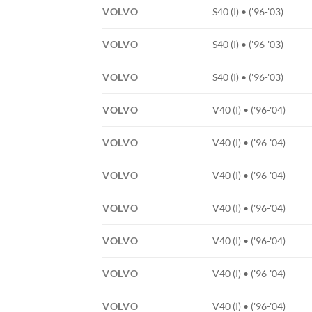
VOLVO
S40 (I) • ('96-'03)
VOLVO
S40 (I) • ('96-'03)
VOLVO
S40 (I) • ('96-'03)
VOLVO
V40 (I) • ('96-'04)
VOLVO
V40 (I) • ('96-'04)
VOLVO
V40 (I) • ('96-'04)
VOLVO
V40 (I) • ('96-'04)
VOLVO
V40 (I) • ('96-'04)
VOLVO
V40 (I) • ('96-'04)
VOLVO
V40 (I) • ('96-'04)