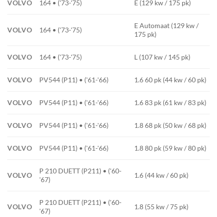
VOLVO
164 • ('73-'75)
E (129 kw / 175 pk)
E Automaat (129 kw /
VOLVO
164 • ('73-'75)
175 pk)
VOLVO
164 • ('73-'75)
L (107 kw / 145 pk)
VOLVO
PV544 (P11) • ('61-'66)
1.6 60 pk (44 kw / 60 pk)
VOLVO
PV544 (P11) • ('61-'66)
1.6 83 pk (61 kw / 83 pk)
VOLVO
PV544 (P11) • ('61-'66)
1.8 68 pk (50 kw / 68 pk)
VOLVO
PV544 (P11) • ('61-'66)
1.8 80 pk (59 kw / 80 pk)
P 210 DUETT (P211) • ('60-
VOLVO
1.6 (44 kw / 60 pk)
'67)
P 210 DUETT (P211) • ('60-
VOLVO
1.8 (55 kw / 75 pk)
'67)