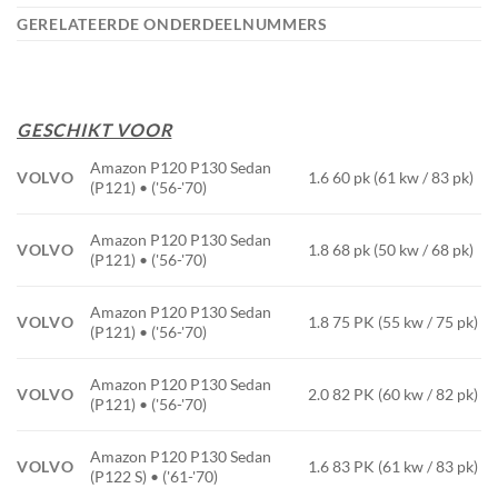
GERELATEERDE ONDERDEELNUMMERS
GESCHIKT VOOR
Amazon P120 P130 Sedan
VOLVO
1.6 60 pk (61 kw / 83 pk)
(P121) • ('56-'70)
Amazon P120 P130 Sedan
VOLVO
1.8 68 pk (50 kw / 68 pk)
(P121) • ('56-'70)
Amazon P120 P130 Sedan
VOLVO
1.8 75 PK (55 kw / 75 pk)
(P121) • ('56-'70)
Amazon P120 P130 Sedan
VOLVO
2.0 82 PK (60 kw / 82 pk)
(P121) • ('56-'70)
Amazon P120 P130 Sedan
VOLVO
1.6 83 PK (61 kw / 83 pk)
(P122 S) • ('61-'70)