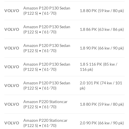
Amazon P120 P130 Sedan
VOLVO
1.8 80 PK (59 kw / 80 pk)
(P122 S) • ('61-'70)
Amazon P120 P130 Sedan
VOLVO
1.8 86 PK (63 kw / 86 pk)
(P122 S) • ('61-'70)
Amazon P120 P130 Sedan
VOLVO
1.8 90 PK (66 kw / 90 pk)
(P122 S) • ('61-'70)
Amazon P120 P130 Sedan
1.8 S 116 PK (85 kw /
VOLVO
(P122 S) • ('61-'70)
116 pk)
Amazon P120 P130 Sedan
2.0 101 PK (74 kw / 101
VOLVO
(P122 S) • ('61-'70)
pk)
Amazon P220 Stationcar
VOLVO
1.8 80 PK (59 kw / 80 pk)
(P122 S) • ('61-'70)
Amazon P220 Stationcar
VOLVO
2.0 90 PK (66 kw / 90 pk)
(P122 S) • ('61-'70)