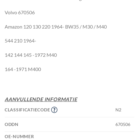
Volvo 670506
Amazon 120 130 220 1964- BW35 / M30 / M40
544 210 1964-
142 144 145 -1972 M40
164 -1971 M400
AANVULLENDE INFORMATIE
CLASSIFICATIECODE
N2
ODDN
670506
OE-NUMMER