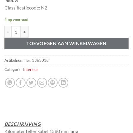
Nieuw
Classificatiecode: N2
4 op voorraad
Kilometertellerkabel Volvo 544 210 Amazon 142 144 145 164 aantal
TOEVOEGEN AAN WINKELWAGEN
Artikelnummer:
3863018
Categorie:
Interieur
BESCHRIJVING
Kilometer teller kabel 1580 mm lang