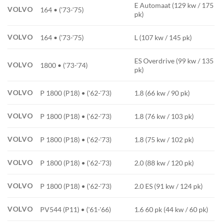
E Automaat (129 kw / 175
VOLVO
164 • ('73-'75)
pk)
VOLVO
164 • ('73-'75)
L (107 kw / 145 pk)
ES Overdrive (99 kw / 135
VOLVO
1800 • ('73-'74)
pk)
VOLVO
P 1800 (P18) • ('62-'73)
1.8 (66 kw / 90 pk)
VOLVO
P 1800 (P18) • ('62-'73)
1.8 (76 kw / 103 pk)
VOLVO
P 1800 (P18) • ('62-'73)
1.8 (75 kw / 102 pk)
VOLVO
P 1800 (P18) • ('62-'73)
2.0 (88 kw / 120 pk)
VOLVO
P 1800 (P18) • ('62-'73)
2.0 ES (91 kw / 124 pk)
VOLVO
PV544 (P11) • ('61-'66)
1.6 60 pk (44 kw / 60 pk)