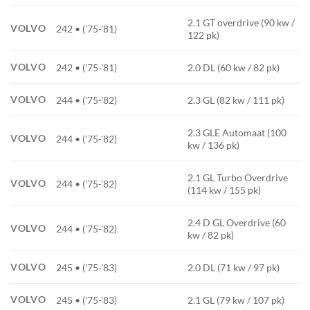
2.1 GT overdrive (90 kw /
VOLVO
242 • ('75-'81)
122 pk)
VOLVO
242 • ('75-'81)
2.0 DL (60 kw / 82 pk)
VOLVO
244 • ('75-'82)
2.3 GL (82 kw / 111 pk)
2.3 GLE Automaat (100
VOLVO
244 • ('75-'82)
kw / 136 pk)
2.1 GL Turbo Overdrive
VOLVO
244 • ('75-'82)
(114 kw / 155 pk)
2.4 D GL Overdrive (60
VOLVO
244 • ('75-'82)
kw / 82 pk)
VOLVO
245 • ('75-'83)
2.0 DL (71 kw / 97 pk)
VOLVO
245 • ('75-'83)
2.1 GL (79 kw / 107 pk)