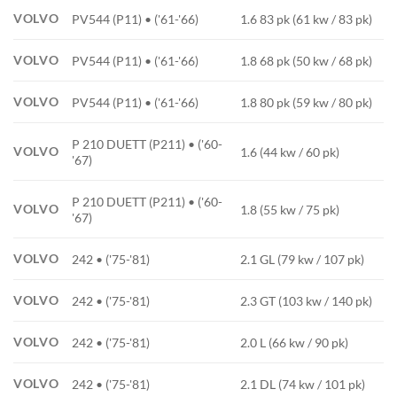
VOLVO
PV544 (P11) • ('61-'66)
1.6 83 pk (61 kw / 83 pk)
VOLVO
PV544 (P11) • ('61-'66)
1.8 68 pk (50 kw / 68 pk)
VOLVO
PV544 (P11) • ('61-'66)
1.8 80 pk (59 kw / 80 pk)
P 210 DUETT (P211) • ('60-
VOLVO
1.6 (44 kw / 60 pk)
'67)
P 210 DUETT (P211) • ('60-
VOLVO
1.8 (55 kw / 75 pk)
'67)
VOLVO
242 • ('75-'81)
2.1 GL (79 kw / 107 pk)
VOLVO
242 • ('75-'81)
2.3 GT (103 kw / 140 pk)
VOLVO
242 • ('75-'81)
2.0 L (66 kw / 90 pk)
VOLVO
242 • ('75-'81)
2.1 DL (74 kw / 101 pk)