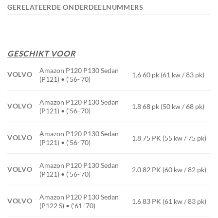
GERELATEERDE ONDERDEELNUMMERS
GESCHIKT VOOR
Amazon P120 P130 Sedan
VOLVO
1.6 60 pk (61 kw / 83 pk)
(P121) • ('56-'70)
Amazon P120 P130 Sedan
VOLVO
1.8 68 pk (50 kw / 68 pk)
(P121) • ('56-'70)
Amazon P120 P130 Sedan
VOLVO
1.8 75 PK (55 kw / 75 pk)
(P121) • ('56-'70)
Amazon P120 P130 Sedan
VOLVO
2.0 82 PK (60 kw / 82 pk)
(P121) • ('56-'70)
Amazon P120 P130 Sedan
VOLVO
1.6 83 PK (61 kw / 83 pk)
(P122 S) • ('61-'70)