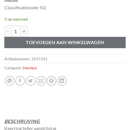
Nieuw
Classificatiecode: N2
3 op voorraad
Kilometerteller aandrijving keerring 380192 aantal
TOEVOEGEN AAN WINKELWAGEN
Artikelnummer:
2247341
Categorie:
Interieur
BESCHRIJVING
Keerring teller aandrijving