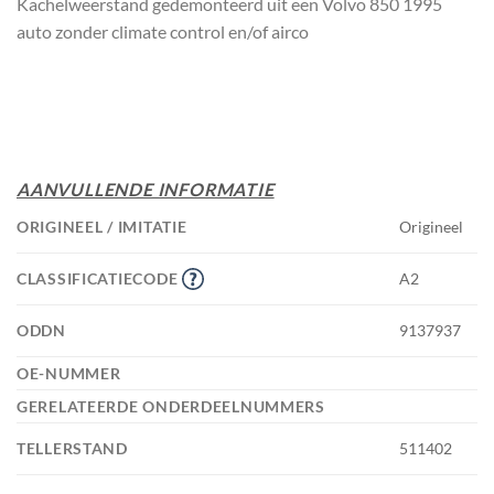
Kachelweerstand gedemonteerd uit een Volvo 850 1995
auto zonder climate control en/of airco
AANVULLENDE INFORMATIE
ORIGINEEL / IMITATIE
Origineel
CLASSIFICATIECODE
A2
ODDN
9137937
OE-NUMMER
GERELATEERDE ONDERDEELNUMMERS
TELLERSTAND
511402