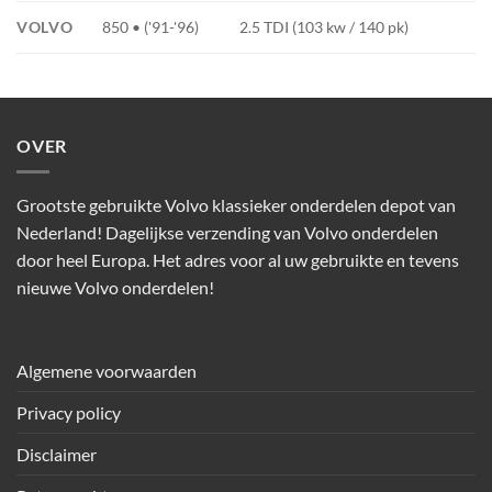
VOLVO
850 • ('91-'96)
2.5 TDI (103 kw / 140 pk)
OVER
Grootste gebruikte Volvo klassieker onderdelen depot van
Nederland! Dagelijkse verzending van Volvo onderdelen
door heel Europa. Het adres voor al uw gebruikte en tevens
nieuwe Volvo onderdelen!
Algemene voorwaarden
Privacy policy
Disclaimer