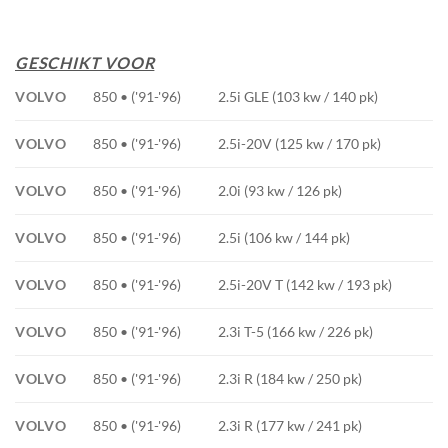
GESCHIKT VOOR
VOLVO
850 • ('91-'96)
2.5i GLE (103 kw / 140 pk)
VOLVO
850 • ('91-'96)
2.5i-20V (125 kw / 170 pk)
VOLVO
850 • ('91-'96)
2.0i (93 kw / 126 pk)
VOLVO
850 • ('91-'96)
2.5i (106 kw / 144 pk)
VOLVO
850 • ('91-'96)
2.5i-20V T (142 kw / 193 pk)
VOLVO
850 • ('91-'96)
2.3i T-5 (166 kw / 226 pk)
VOLVO
850 • ('91-'96)
2.3i R (184 kw / 250 pk)
VOLVO
850 • ('91-'96)
2.3i R (177 kw / 241 pk)