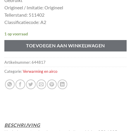
Gebruikt
Origineel / Imitatie: Origineel
Tellerstand: 511402
Classificatiecode: A2
1 op voorraad
TOEVOEGEN AAN WINKELWAGEN
Artikelnummer:
644817
Categorie:
Verwarming en airco
BESCHRIJVING