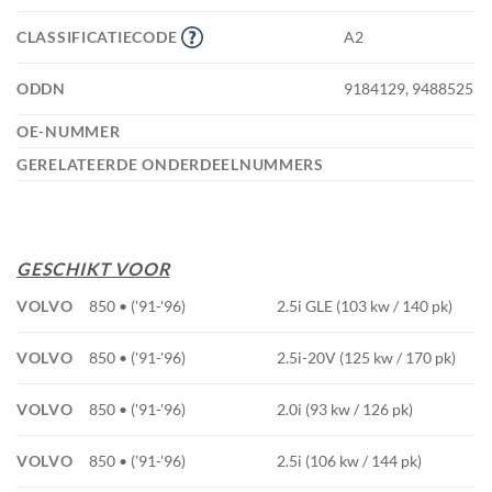
CLASSIFICATIECODE
A2
ODDN
9184129, 9488525
OE-NUMMER
GERELATEERDE ONDERDEELNUMMERS
GESCHIKT VOOR
VOLVO
850 • ('91-'96)
2.5i GLE (103 kw / 140 pk)
VOLVO
850 • ('91-'96)
2.5i-20V (125 kw / 170 pk)
VOLVO
850 • ('91-'96)
2.0i (93 kw / 126 pk)
VOLVO
850 • ('91-'96)
2.5i (106 kw / 144 pk)