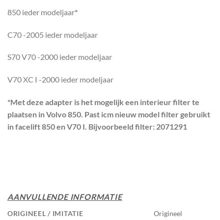
850 ieder modeljaar
*
C70 -2005 ieder modeljaar
S70 V70 -2000 ieder modeljaar
V70 XC I -2000 ieder modeljaar
*Met deze adapter is het mogelijk een interieur filter te
plaatsen in Volvo 850. Past icm nieuw model filter gebruikt
in facelift 850 en V70 I. Bijvoorbeeld filter: 2071291
AANVULLENDE INFORMATIE
ORIGINEEL / IMITATIE
Origineel