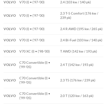
VOLVO
V70 (I) • ('97-'00)
2.4 (103 kw / 140 pk)
2.3 T-5 Comfort (176 kw /
VOLVO
V70 (I) • ('97-'00)
239 pk)
VOLVO
V70 (I) • ('97-'00)
2.4 R AWD (195 kw / 265 pk)
VOLVO
V70 (I) • ('97-'00)
2.4 Bi-Fuel (103 kw / 140 pk)
VOLVO
V70 XC (I) • ('98-'00)
T AWD (142 kw / 193 pk)
C70 Convertible (I) •
VOLVO
2.4 T (142 kw / 193 pk)
('99-'05)
C70 Convertible (I) •
VOLVO
2.3 T5 (176 kw / 239 pk)
('99-'05)
C70 Convertible (I) •
VOLVO
2.0 T (120 kw / 163 pk)
('99-'05)