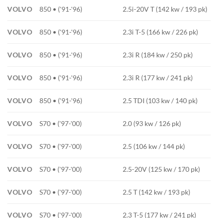
VOLVO
850 • ('91-'96)
2.5i-20V T (142 kw / 193 pk)
VOLVO
850 • ('91-'96)
2.3i T-5 (166 kw / 226 pk)
VOLVO
850 • ('91-'96)
2.3i R (184 kw / 250 pk)
VOLVO
850 • ('91-'96)
2.3i R (177 kw / 241 pk)
VOLVO
850 • ('91-'96)
2.5 TDI (103 kw / 140 pk)
VOLVO
S70 • ('97-'00)
2.0 (93 kw / 126 pk)
VOLVO
S70 • ('97-'00)
2.5 (106 kw / 144 pk)
VOLVO
S70 • ('97-'00)
2.5-20V (125 kw / 170 pk)
VOLVO
S70 • ('97-'00)
2.5 T (142 kw / 193 pk)
VOLVO
S70 • ('97-'00)
2.3 T-5 (177 kw / 241 pk)