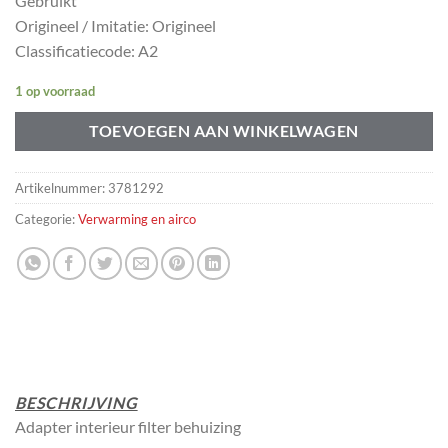
Gebruikt
Origineel / Imitatie: Origineel
Classificatiecode: A2
1 op voorraad
TOEVOEGEN AAN WINKELWAGEN
Artikelnummer:
3781292
Categorie:
Verwarming en airco
BESCHRIJVING
Adapter interieur filter behuizing