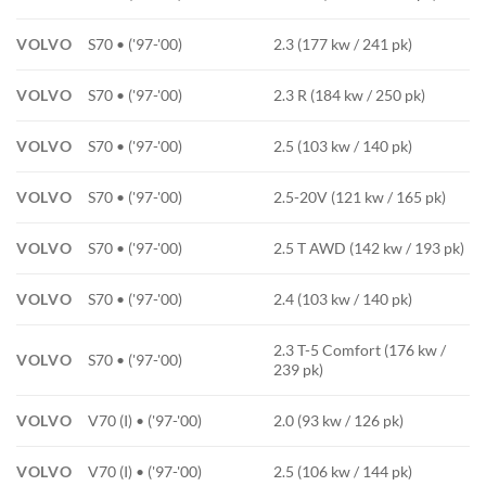
VOLVO
S70 • ('97-'00)
2.3 (177 kw / 241 pk)
VOLVO
S70 • ('97-'00)
2.3 R (184 kw / 250 pk)
VOLVO
S70 • ('97-'00)
2.5 (103 kw / 140 pk)
VOLVO
S70 • ('97-'00)
2.5-20V (121 kw / 165 pk)
VOLVO
S70 • ('97-'00)
2.5 T AWD (142 kw / 193 pk)
VOLVO
S70 • ('97-'00)
2.4 (103 kw / 140 pk)
2.3 T-5 Comfort (176 kw /
VOLVO
S70 • ('97-'00)
239 pk)
VOLVO
V70 (I) • ('97-'00)
2.0 (93 kw / 126 pk)
VOLVO
V70 (I) • ('97-'00)
2.5 (106 kw / 144 pk)