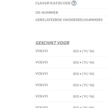
CLASSIFICATIECODE
OE-NUMMER
GERELATEERDE ONDERDEELNUMMERS
GESCHIKT VOOR
VOLVO
850 • ('91-'96)
VOLVO
850 • ('91-'96)
VOLVO
850 • ('91-'96)
VOLVO
850 • ('91-'96)
VOLVO
850 • ('91-'96)
VOLVO
850 • ('91-'96)