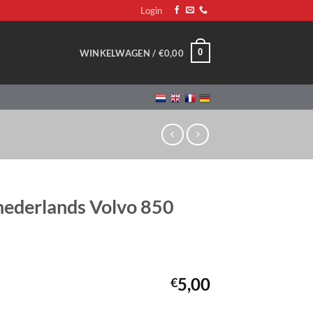
Login
0
WINKELWAGEN /
€
0,00
 nederlands Volvo 850
5,00
€