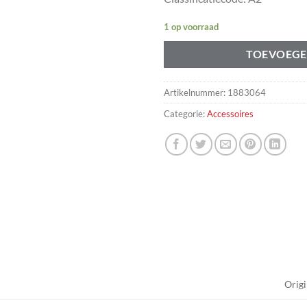
1 op voorraad
TOEVOEGE
Artikelnummer:
1883064
Categorie:
Accessoires
Origi