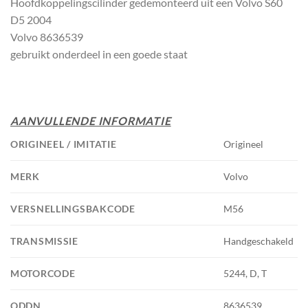
Hoofdkoppelingscilinder gedemonteerd uit een Volvo S60
D5 2004
Volvo 8636539
gebruikt onderdeel in een goede staat
AANVULLENDE INFORMATIE
ORIGINEEL / IMITATIE
Origineel
MERK
Volvo
VERSNELLINGSBAKCODE
M56
TRANSMISSIE
Handgeschakeld
MOTORCODE
5244, D, T
ODDN
8636539