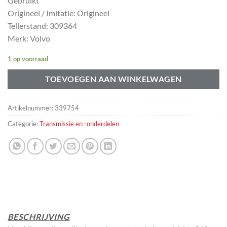
Gebruikt
Origineel / Imitatie: Origineel
Tellerstand: 309364
Merk: Volvo
1 op voorraad
TOEVOEGEN AAN WINKELWAGEN
Artikelnummer:
339754
Categorie:
Transmissie en -onderdelen
BESCHRIJVING