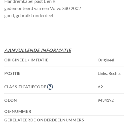
Handremkabel past L en R
gedemonteerd van een Volvo S80 2002
goed, gebruikt onderdeel
AANVULLENDE INFORMATIE
ORIGINEEL / IMITATIE
Origineel
POSITIE
Links, Rechts
CLASSIFICATIECODE
A2
ODDN
9434192
OE-NUMMER
GERELATEERDE ONDERDEELNUMMERS