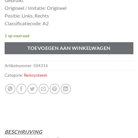
Gebruikt
Origineel / Imitatie: Origineel
Positie: Links, Rechts
Classificatiecode: A2
1 op voorraad
TOEVOEGEN AAN WINKELWAGEN
Artikelnummer:
504316
Categorie:
Remsysteem
BESCHRIJVING