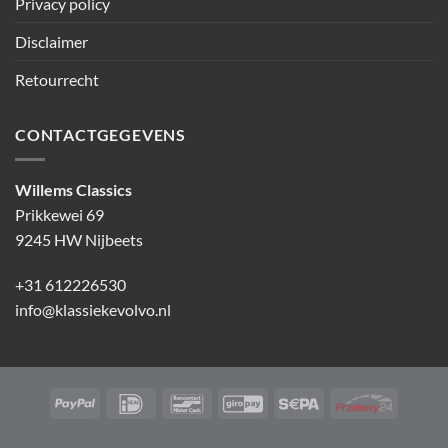
Privacy policy
Disclaimer
Retourrecht
CONTACTGEGEVENS
Willems Classics
Prikkewei 69
9245 HW Nijbeets
+31 612226530
info@klassiekevolvo.nl