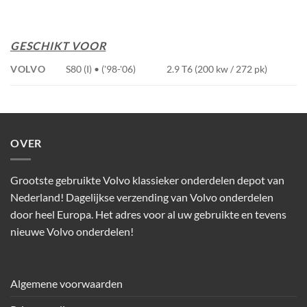
GESCHIKT VOOR
VOLVO
S80 (I) • ('98-'06)
2.9 T6 (200 kw / 272 pk)
OVER
Grootste gebruikte Volvo klassieker onderdelen depot van
Nederland! Dagelijkse verzending van Volvo onderdelen
door heel Europa. Het adres voor al uw gebruikte en tevens
nieuwe Volvo onderdelen!
Algemene voorwaarden