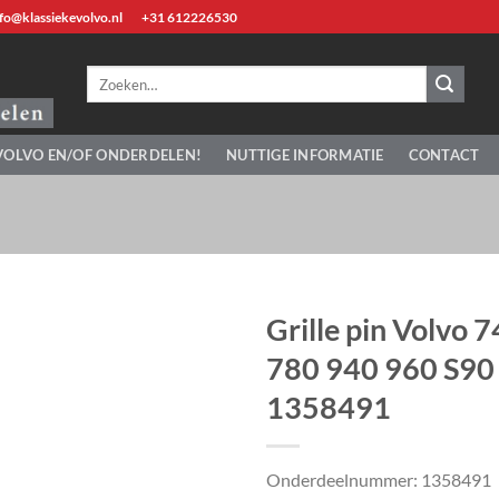
fo@klassiekevolvo.nl
+31 612226530
Zoeken
naar:
VOLVO EN/OF ONDERDELEN!
NUTTIGE INFORMATIE
CONTACT
Grille pin Volvo 
780 940 960 S90
1358491
Onderdeelnummer: 1358491