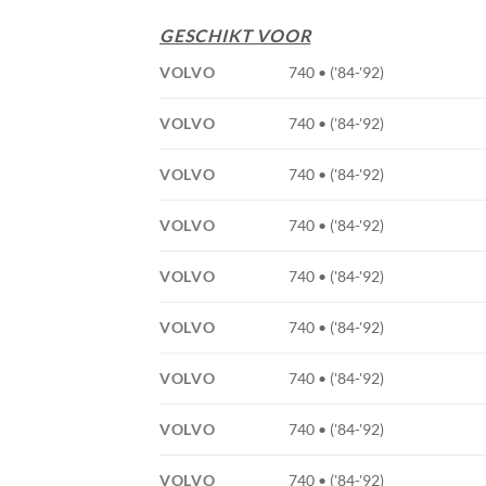
GESCHIKT VOOR
VOLVO
740 • ('84-'92)
VOLVO
740 • ('84-'92)
VOLVO
740 • ('84-'92)
VOLVO
740 • ('84-'92)
VOLVO
740 • ('84-'92)
VOLVO
740 • ('84-'92)
VOLVO
740 • ('84-'92)
VOLVO
740 • ('84-'92)
VOLVO
740 • ('84-'92)