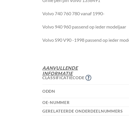
Grille pen pin Volvo 1358491
Volvo 740 760 780 vanaf 1990-
Volvo 940 960 passend op ieder modeljaar
Volvo S90 V90 -1998 passend op ieder mode
AANVULLENDE
INFORMATIE
CLASSIFICATIECODE
ODDN
OE-NUMMER
GERELATEERDE ONDERDEELNUMMERS