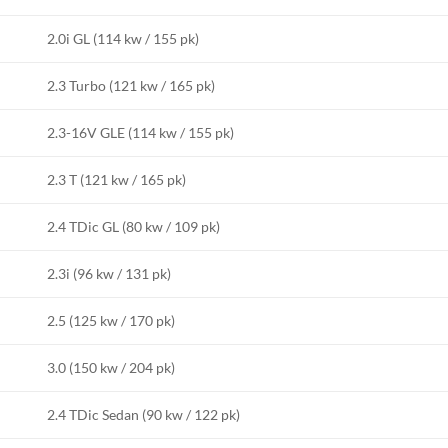
2.0i GL (114 kw / 155 pk)
2.3 Turbo (121 kw / 165 pk)
2.3-16V GLE (114 kw / 155 pk)
2.3 T (121 kw / 165 pk)
2.4 TDic GL (80 kw / 109 pk)
2.3i (96 kw / 131 pk)
2.5 (125 kw / 170 pk)
3.0 (150 kw / 204 pk)
2.4 TDic Sedan (90 kw / 122 pk)