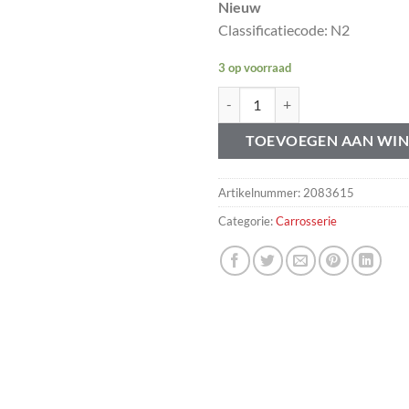
Nieuw
Classificatiecode: N2
3 op voorraad
Grille pin Volvo 740 760 780 94
TOEVOEGEN AAN WI
Artikelnummer:
2083615
Categorie:
Carrosserie