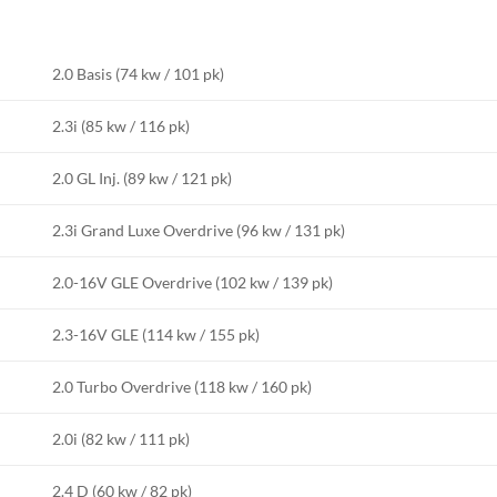
2.0 Basis (74 kw / 101 pk)
2.3i (85 kw / 116 pk)
2.0 GL Inj. (89 kw / 121 pk)
2.3i Grand Luxe Overdrive (96 kw / 131 pk)
2.0-16V GLE Overdrive (102 kw / 139 pk)
2.3-16V GLE (114 kw / 155 pk)
2.0 Turbo Overdrive (118 kw / 160 pk)
2.0i (82 kw / 111 pk)
2.4 D (60 kw / 82 pk)