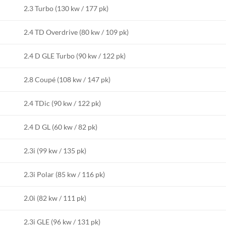
2.3 Turbo (130 kw / 177 pk)
2.4 TD Overdrive (80 kw / 109 pk)
2.4 D GLE Turbo (90 kw / 122 pk)
2.8 Coupé (108 kw / 147 pk)
2.4 TDic (90 kw / 122 pk)
2.4 D GL (60 kw / 82 pk)
2.3i (99 kw / 135 pk)
2.3i Polar (85 kw / 116 pk)
2.0i (82 kw / 111 pk)
2.3i GLE (96 kw / 131 pk)