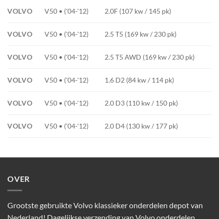
VOLVO
V50 • ('04-'12)
2.0F (107 kw / 145 pk)
VOLVO
V50 • ('04-'12)
2.5 T5 (169 kw / 230 pk)
VOLVO
V50 • ('04-'12)
2.5 T5 AWD (169 kw / 230 pk)
VOLVO
V50 • ('04-'12)
1.6 D2 (84 kw / 114 pk)
VOLVO
V50 • ('04-'12)
2.0 D3 (110 kw / 150 pk)
VOLVO
V50 • ('04-'12)
2.0 D4 (130 kw / 177 pk)
OVER
Grootste gebruikte Volvo klassieker onderdelen depot van
Nederland! Dagelijkse verzending van Volvo onderdelen