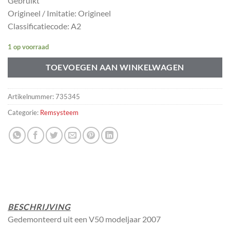
Gebruikt
Origineel / Imitatie: Origineel
Classificatiecode: A2
1 op voorraad
TOEVOEGEN AAN WINKELWAGEN
Artikelnummer:
735345
Categorie:
Remsysteem
BESCHRIJVING
Gedemonteerd uit een V50 modeljaar 2007