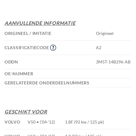
AANVULLENDE INFORMATIE
ORIGINEEL / IMITATIE
Origineel
CLASSIFICATIECODE
A2
ODDN
3M5T-14B296-AB
OE-NUMMER
GERELATEERDE ONDERDEELNUMMERS
GESCHIKT VOOR
VOLVO
V50 • ('04-'12)
1.8F (92 kw / 125 pk)