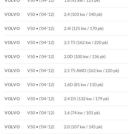
VOLVO
V50 • ('04-'12)
1.8 (92 kw / 125 pk)
VOLVO
V50 • ('04-'12)
2.4 (103 kw / 140 pk)
VOLVO
V50 • ('04-'12)
2.4i (125 kw / 170 pk)
VOLVO
V50 • ('04-'12)
2.5 T5 (162 kw / 220 pk)
VOLVO
V50 • ('04-'12)
2.0D (100 kw / 136 pk)
VOLVO
V50 • ('04-'12)
2.5 T5 AWD (162 kw / 220 pk)
VOLVO
V50 • ('04-'12)
1.6D (81 kw / 110 pk)
VOLVO
V50 • ('04-'12)
2.4 D5 (132 kw / 179 pk)
VOLVO
V50 • ('04-'12)
1.6 (74 kw / 101 pk)
VOLVO
V50 • ('04-'12)
2.0 (107 kw / 145 pk)