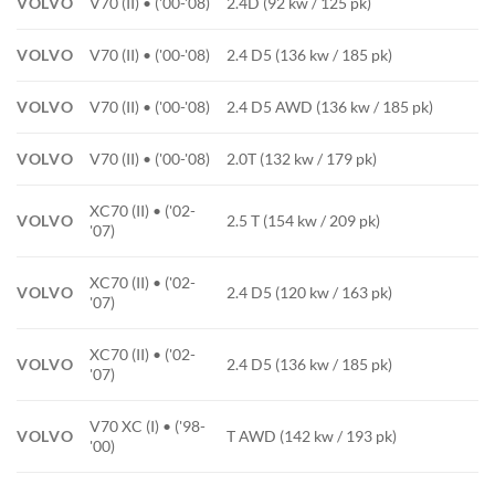
VOLVO
V70 (II) • ('00-'08)
2.4D (92 kw / 125 pk)
VOLVO
V70 (II) • ('00-'08)
2.4 D5 (136 kw / 185 pk)
VOLVO
V70 (II) • ('00-'08)
2.4 D5 AWD (136 kw / 185 pk)
VOLVO
V70 (II) • ('00-'08)
2.0T (132 kw / 179 pk)
XC70 (II) • ('02-
VOLVO
2.5 T (154 kw / 209 pk)
'07)
XC70 (II) • ('02-
VOLVO
2.4 D5 (120 kw / 163 pk)
'07)
XC70 (II) • ('02-
VOLVO
2.4 D5 (136 kw / 185 pk)
'07)
V70 XC (I) • ('98-
VOLVO
T AWD (142 kw / 193 pk)
'00)