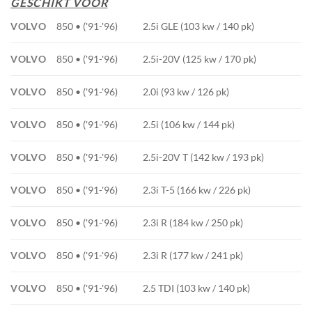
GESCHIKT VOOR
VOLVO
850 • ('91-'96)
2.5i GLE (103 kw / 140 pk)
VOLVO
850 • ('91-'96)
2.5i-20V (125 kw / 170 pk)
VOLVO
850 • ('91-'96)
2.0i (93 kw / 126 pk)
VOLVO
850 • ('91-'96)
2.5i (106 kw / 144 pk)
VOLVO
850 • ('91-'96)
2.5i-20V T (142 kw / 193 pk)
VOLVO
850 • ('91-'96)
2.3i T-5 (166 kw / 226 pk)
VOLVO
850 • ('91-'96)
2.3i R (184 kw / 250 pk)
VOLVO
850 • ('91-'96)
2.3i R (177 kw / 241 pk)
VOLVO
850 • ('91-'96)
2.5 TDI (103 kw / 140 pk)