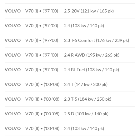
VOLVO
V70 (I) • ('97-'00)
2.5-20V (121 kw / 165 pk)
VOLVO
V70 (I) • ('97-'00)
2.4 (103 kw / 140 pk)
VOLVO
V70 (I) • ('97-'00)
2.3 T-5 Comfort (176 kw / 239 pk)
VOLVO
V70 (I) • ('97-'00)
2.4 R AWD (195 kw / 265 pk)
VOLVO
V70 (I) • ('97-'00)
2.4 Bi-Fuel (103 kw / 140 pk)
VOLVO
V70 (II) • ('00-'08)
2.4 T (147 kw / 200 pk)
VOLVO
V70 (II) • ('00-'08)
2.3 T-5 (184 kw / 250 pk)
VOLVO
V70 (II) • ('00-'08)
2.5 D (103 kw / 140 pk)
VOLVO
V70 (II) • ('00-'08)
2.4 (103 kw / 140 pk)