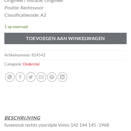
Origineel / Imitatie: Origineel
Positie: Rechtsvoor
Classificatiecode: A2
1 op voorraad
TOEVOEGEN AAN WINKELWAGEN
Artikelnummer:
824542
Categorie:
Onderstel
BESCHRIJVING
fuseestuk rechts voorzijde Volvo 142 144 145 -1968