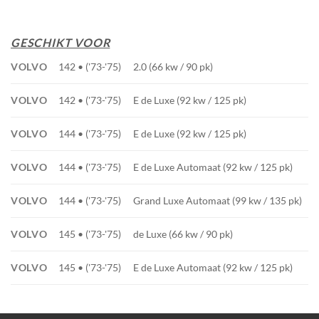
GESCHIKT VOOR
VOLVO
142 • ('73-'75)
2.0 (66 kw / 90 pk)
VOLVO
142 • ('73-'75)
E de Luxe (92 kw / 125 pk)
VOLVO
144 • ('73-'75)
E de Luxe (92 kw / 125 pk)
VOLVO
144 • ('73-'75)
E de Luxe Automaat (92 kw / 125 pk)
VOLVO
144 • ('73-'75)
Grand Luxe Automaat (99 kw / 135 pk)
VOLVO
145 • ('73-'75)
de Luxe (66 kw / 90 pk)
VOLVO
145 • ('73-'75)
E de Luxe Automaat (92 kw / 125 pk)