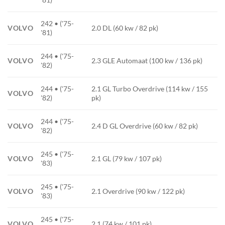
242 • ('75-
VOLVO
2.0 DL (60 kw / 82 pk)
'81)
244 • ('75-
VOLVO
2.3 GLE Automaat (100 kw / 136 pk)
'82)
244 • ('75-
2.1 GL Turbo Overdrive (114 kw / 155
VOLVO
'82)
pk)
244 • ('75-
VOLVO
2.4 D GL Overdrive (60 kw / 82 pk)
'82)
245 • ('75-
VOLVO
2.1 GL (79 kw / 107 pk)
'83)
245 • ('75-
VOLVO
2.1 Overdrive (90 kw / 122 pk)
'83)
245 • ('75-
VOLVO
2.1 (74 kw / 101 pk)