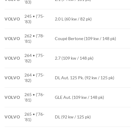
'83)
245 • ('75-
VOLVO
2.0 L (60 kw / 82 pk)
'83)
262 • ('78-
VOLVO
Coupé Bertone (109 kw / 148 pk)
'81)
264 • ('75-
VOLVO
2.7 (109 kw / 148 pk)
'82)
264 • ('75-
VOLVO
DL Aut. 125 Pk. (92 kw / 125 pk)
'82)
265 • ('76-
VOLVO
GLE Aut. (109 kw / 148 pk)
'81)
265 • ('76-
VOLVO
DL (92 kw / 125 pk)
'81)