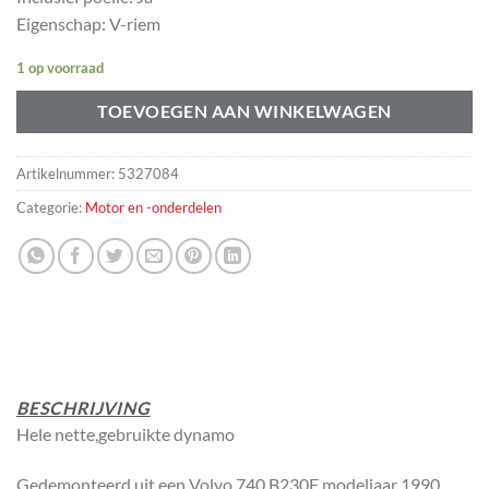
Eigenschap: V-riem
1 op voorraad
TOEVOEGEN AAN WINKELWAGEN
Artikelnummer:
5327084
Categorie:
Motor en -onderdelen
BESCHRIJVING
Hele nette,gebruikte dynamo
Gedemonteerd uit een Volvo 740 B230F modeljaar 1990