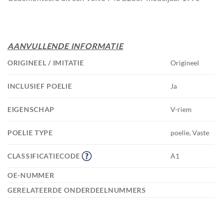
AANVULLENDE INFORMATIE
ORIGINEEL / IMITATIE
Origineel
INCLUSIEF POELIE
Ja
EIGENSCHAP
V-riem
POELIE TYPE
poelie, Vaste
CLASSIFICATIECODE
A1
OE-NUMMER
GERELATEERDE ONDERDEELNUMMERS