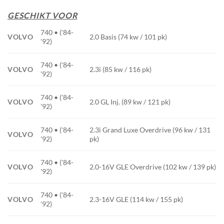
GESCHIKT VOOR
740 • ('84-
VOLVO
2.0 Basis (74 kw / 101 pk)
'92)
740 • ('84-
VOLVO
2.3i (85 kw / 116 pk)
'92)
740 • ('84-
VOLVO
2.0 GL Inj. (89 kw / 121 pk)
'92)
740 • ('84-
2.3i Grand Luxe Overdrive (96 kw / 131
VOLVO
'92)
pk)
740 • ('84-
VOLVO
2.0-16V GLE Overdrive (102 kw / 139 pk)
'92)
740 • ('84-
VOLVO
2.3-16V GLE (114 kw / 155 pk)
'92)