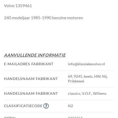
Volvo 1359461
240 modeljaar 1985-1990 benzine motoren
AANVULLENDE INFORMATIE
E-MAILADRES FABRIKANT
info@klassiekevolvo.nl
69, 9245, beets, HW, Nij,
HANDELSNAAM FABRIKANT
Prikkewei
HANDELSNAAM FABRIKANT
classics, V.O.F., Willems
CLASSIFICATIECODE
N2