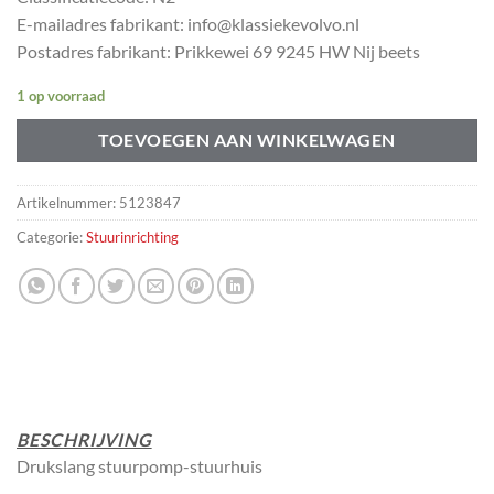
E-mailadres fabrikant: info@klassiekevolvo.nl
Postadres fabrikant: Prikkewei 69 9245 HW Nij beets
1 op voorraad
TOEVOEGEN AAN WINKELWAGEN
Artikelnummer:
5123847
Categorie:
Stuurinrichting
BESCHRIJVING
Drukslang stuurpomp-stuurhuis