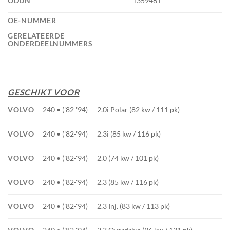
ODDN
1359461
OE-NUMMER
GERELATEERDE
ONDERDEELNUMMERS
GESCHIKT VOOR
VOLVO
240 • ('82-'94)
2.0i Polar (82 kw / 111 pk)
VOLVO
240 • ('82-'94)
2.3i (85 kw / 116 pk)
VOLVO
240 • ('82-'94)
2.0 (74 kw / 101 pk)
VOLVO
240 • ('82-'94)
2.3 (85 kw / 116 pk)
VOLVO
240 • ('82-'94)
2.3 Inj. (83 kw / 113 pk)