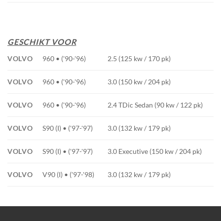
GESCHIKT VOOR
VOLVO
960 • ('90-'96)
2.5 (125 kw / 170 pk)
VOLVO
960 • ('90-'96)
3.0 (150 kw / 204 pk)
VOLVO
960 • ('90-'96)
2.4 TDic Sedan (90 kw / 122 pk)
VOLVO
S90 (I) • ('97-'97)
3.0 (132 kw / 179 pk)
VOLVO
S90 (I) • ('97-'97)
3.0 Executive (150 kw / 204 pk)
VOLVO
V90 (I) • ('97-'98)
3.0 (132 kw / 179 pk)