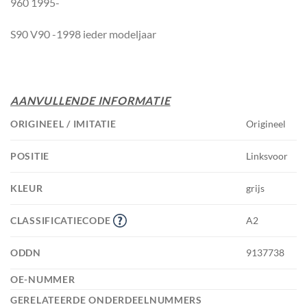
960 1995-
S90 V90 -1998 ieder modeljaar
AANVULLENDE INFORMATIE
ORIGINEEL / IMITATIE
Origineel
POSITIE
Linksvoor
KLEUR
grijs
CLASSIFICATIECODE
A2
ODDN
9137738
OE-NUMMER
GERELATEERDE ONDERDEELNUMMERS