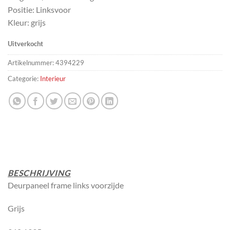
Positie: Linksvoor
Kleur: grijs
Uitverkocht
Artikelnummer:
4394229
Categorie:
Interieur
BESCHRIJVING
Deurpaneel frame links voorzijde
Grijs