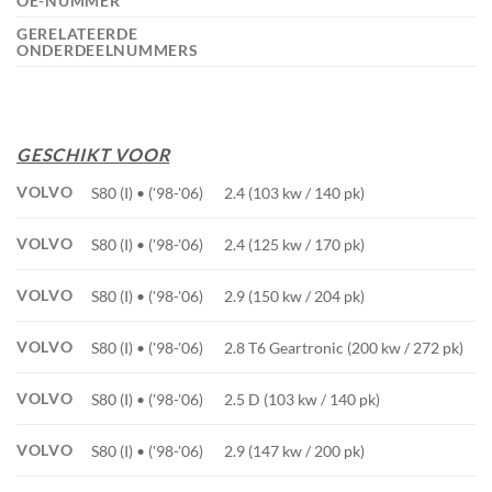
OE-NUMMER
GERELATEERDE
ONDERDEELNUMMERS
GESCHIKT VOOR
VOLVO
S80 (I) • ('98-'06)
2.4 (103 kw / 140 pk)
VOLVO
S80 (I) • ('98-'06)
2.4 (125 kw / 170 pk)
VOLVO
S80 (I) • ('98-'06)
2.9 (150 kw / 204 pk)
VOLVO
S80 (I) • ('98-'06)
2.8 T6 Geartronic (200 kw / 272 pk)
VOLVO
S80 (I) • ('98-'06)
2.5 D (103 kw / 140 pk)
VOLVO
S80 (I) • ('98-'06)
2.9 (147 kw / 200 pk)