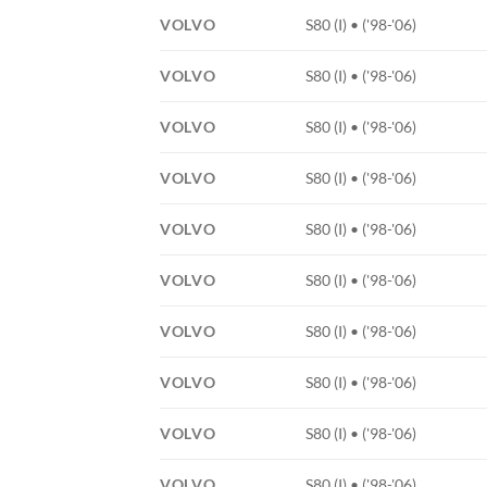
VOLVO
S80 (I) • ('98-'06)
VOLVO
S80 (I) • ('98-'06)
VOLVO
S80 (I) • ('98-'06)
VOLVO
S80 (I) • ('98-'06)
VOLVO
S80 (I) • ('98-'06)
VOLVO
S80 (I) • ('98-'06)
VOLVO
S80 (I) • ('98-'06)
VOLVO
S80 (I) • ('98-'06)
VOLVO
S80 (I) • ('98-'06)
VOLVO
S80 (I) • ('98-'06)