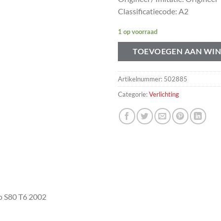
Classificatiecode: A2
1 op voorraad
TOEVOEGEN AAN WI
Artikelnummer:
502885
Categorie:
Verlichting
o S80 T6 2002