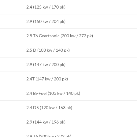
2.4 (125 kw / 170 pk)
2.9 (150 kw / 204 pk)
2.8 T6 Geartronic (200 kw / 272 pk)
2.5 D (103 kw / 140 pk)
2.9 (147 kw / 200 pk)
2.4T (147 kw / 200 pk)
2.4 Bi-Fuel (103 kw / 140 pk)
2.4 D5 (120 kw / 163 pk)
2.9 (144 kw / 196 pk)
2.9 T6 (200 kw / 272 pk)