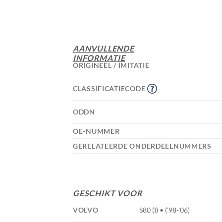
AANVULLENDE
INFORMATIE
ORIGINEEL / IMITATIE
CLASSIFICATIECODE
ODDN
OE-NUMMER
GERELATEERDE ONDERDEELNUMMERS
GESCHIKT VOOR
VOLVO
S80 (I) • ('98-'06)