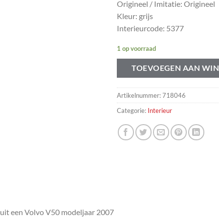
Origineel / Imitatie: Origineel
Kleur: grijs
Interieurcode: 5377
1 op voorraad
TOEVOEGEN AAN WI
Artikelnummer:
718046
Categorie:
Interieur
uit een Volvo V50 modeljaar 2007