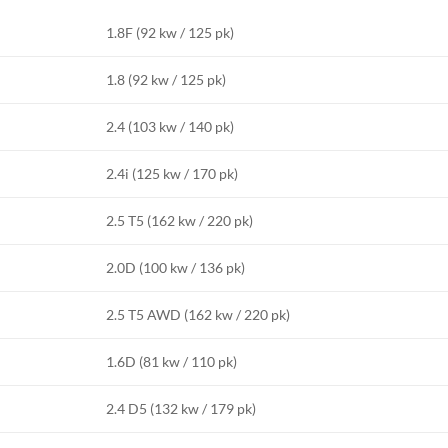
1.8F (92 kw / 125 pk)
1.8 (92 kw / 125 pk)
2.4 (103 kw / 140 pk)
2.4i (125 kw / 170 pk)
2.5 T5 (162 kw / 220 pk)
2.0D (100 kw / 136 pk)
2.5 T5 AWD (162 kw / 220 pk)
1.6D (81 kw / 110 pk)
2.4 D5 (132 kw / 179 pk)