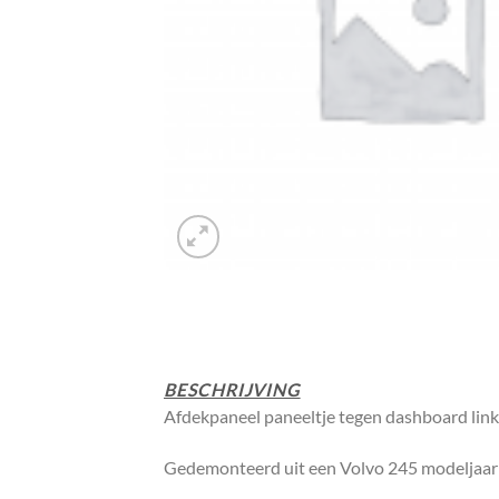
BESCHRIJVING
Afdekpaneel paneeltje tegen dashboard lin
Gedemonteerd uit een Volvo 245 modeljaa