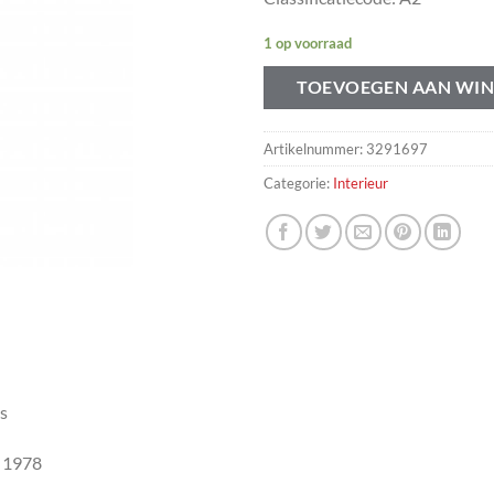
1 op voorraad
TOEVOEGEN AAN WI
Artikelnummer:
3291697
Categorie:
Interieur
ks
r 1978