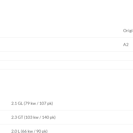
Origi
A2
2.1 GL (79 kw / 107 pk)
2.3 GT (103 kw / 140 pk)
2.0 L (66 kw / 90 pk)