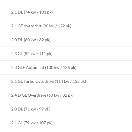
2.1 DL (74 kw / 101 pk)
2.1 GT overdrive (90 kw / 122 pk)
2.0 DL (60 kw / 82 pk)
2.3 GL (82 kw / 111 pk)
2.3 GLE Automaat (100 kw / 136 pk)
2.1 GL Turbo Overdrive (114 kw / 155 pk)
2.4 D GL Overdrive (60 kw / 82 pk)
2.0 DL (71 kw / 97 pk)
2.1 GL (79 kw / 107 pk)