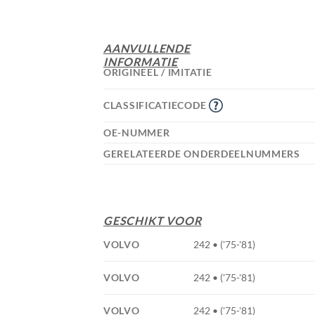
AANVULLENDE
INFORMATIE
ORIGINEEL / IMITATIE
CLASSIFICATIECODE
OE-NUMMER
GERELATEERDE ONDERDEELNUMMERS
GESCHIKT VOOR
VOLVO
242 • ('75-'81)
VOLVO
242 • ('75-'81)
VOLVO
242 • ('75-'81)