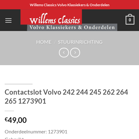
Ga
Willems Classics Volvo Klassiekers & Onderdelen
naar
inhoud
0
HOME
/
STUURINRICHTING
Contactslot Volvo 242 244 245 262 264
265 1273901
49,00
€
Onderdeelnummer: 1273901