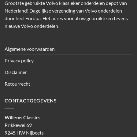
Grootste gebruikte Volvo klassieker onderdelen depot van
Nederland! Dagelijkse verzending van Volvo onderdelen
door heel Europa. Het adres voor al uw gebruikte en tevens
nieuwe Volvo onderdelen!
Algemene voorwaarden
Privacy policy
Disclaimer
Retourrecht
CONTACTGEGEVENS
Willems Classics
Prikkewei 69
9245 HW Nijbeets