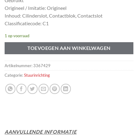
Gebruikt
Origineel / Imitatie: Origineel
Inhoud: Cilinderslot, Contactblok, Contactslot
Classificatiecode: C1
1 op voorraad
TOEVOEGEN AAN WINKELWAGEN
Artikelnummer:
3367429
Categorie:
Stuurinrichting
AANVULLENDE INFORMATIE