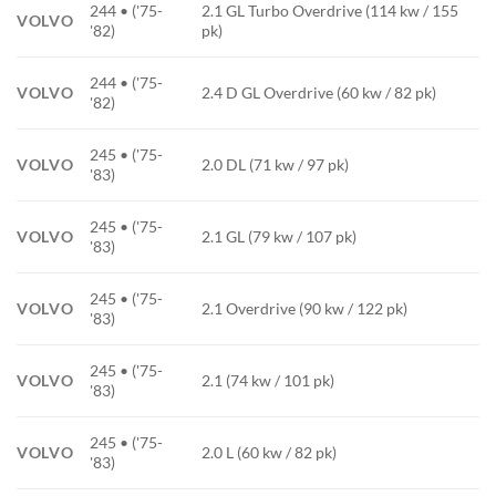
244 • ('75-
2.1 GL Turbo Overdrive (114 kw / 155
VOLVO
'82)
pk)
244 • ('75-
VOLVO
2.4 D GL Overdrive (60 kw / 82 pk)
'82)
245 • ('75-
VOLVO
2.0 DL (71 kw / 97 pk)
'83)
245 • ('75-
VOLVO
2.1 GL (79 kw / 107 pk)
'83)
245 • ('75-
VOLVO
2.1 Overdrive (90 kw / 122 pk)
'83)
245 • ('75-
VOLVO
2.1 (74 kw / 101 pk)
'83)
245 • ('75-
VOLVO
2.0 L (60 kw / 82 pk)
'83)