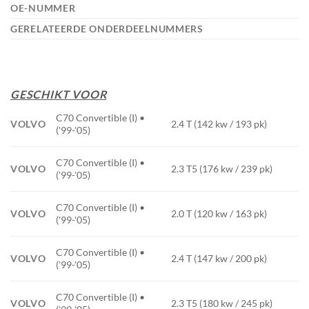
OE-NUMMER
GERELATEERDE ONDERDEELNUMMERS
GESCHIKT VOOR
C70 Convertible (I) •
VOLVO
2.4 T (142 kw / 193 pk)
('99-'05)
C70 Convertible (I) •
VOLVO
2.3 T5 (176 kw / 239 pk)
('99-'05)
C70 Convertible (I) •
VOLVO
2.0 T (120 kw / 163 pk)
('99-'05)
C70 Convertible (I) •
VOLVO
2.4 T (147 kw / 200 pk)
('99-'05)
C70 Convertible (I) •
VOLVO
2.3 T5 (180 kw / 245 pk)