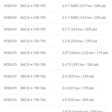
VOLVO
S60 (I) • ('00-'09)
2.4 T AWD (147 kw / 200 pk)
VOLVO
S60 (I) • ('00-'09)
2.5 T AWD (154 kw / 209 pk)
VOLVO
S60 (I) • ('00-'09)
2.5 T (154 kw / 209 pk)
VOLVO
S60 (I) • ('00-'09)
2.5 R (220 kw / 299 pk)
VOLVO
S60 (I) • ('00-'09)
2.0T Edition (132 kw / 179 pk)
VOLVO
S60 (I) • ('00-'09)
2.4 T5 (191 kw / 260 pk)
VOLVO
S80 (I) • ('98-'06)
2.4 (103 kw / 140 pk)
VOLVO
S80 (I) • ('98-'06)
2.4 (125 kw / 170 pk)
VOLVO
S80 (I) • ('98-'06)
2.9 (150 kw / 204 pk)
2.8 T6 Geartronic (200 kw /