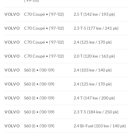
('99-'05)
VOLVO
C70 Coupé • ('97-'02)
2.5 T (142 kw / 193 pk)
VOLVO
C70 Coupé • ('97-'02)
2.3 T-5 (177 kw / 241 pk)
VOLVO
C70 Coupé • ('97-'02)
2.4 (125 kw / 170 pk)
VOLVO
C70 Coupé • ('97-'02)
2.0 T (120 kw / 163 pk)
VOLVO
S60 (I) • ('00-'09)
2.4 (103 kw / 140 pk)
VOLVO
S60 (I) • ('00-'09)
2.4 (125 kw / 170 pk)
VOLVO
S60 (I) • ('00-'09)
2.4 T (147 kw / 200 pk)
VOLVO
S60 (I) • ('00-'09)
2.3 T-5 (184 kw / 250 pk)
VOLVO
S60 (I) • ('00-'09)
2.4 Bi-Fuel (103 kw / 140 pk)