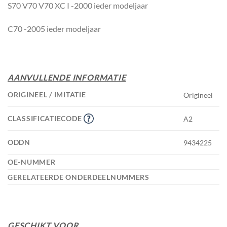
S70 V70 V70 XC I -2000 ieder modeljaar
C70 -2005 ieder modeljaar
AANVULLENDE INFORMATIE
ORIGINEEL / IMITATIE
Origineel
CLASSIFICATIECODE
A2
ODDN
9434225
OE-NUMMER
GERELATEERDE ONDERDEELNUMMERS
GESCHIKT VOOR