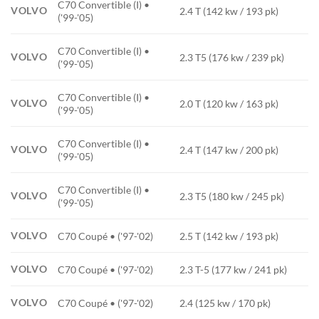
C70 Convertible (I) •
VOLVO
2.4 T (142 kw / 193 pk)
('99-'05)
C70 Convertible (I) •
VOLVO
2.3 T5 (176 kw / 239 pk)
('99-'05)
C70 Convertible (I) •
VOLVO
2.0 T (120 kw / 163 pk)
('99-'05)
C70 Convertible (I) •
VOLVO
2.4 T (147 kw / 200 pk)
('99-'05)
C70 Convertible (I) •
VOLVO
2.3 T5 (180 kw / 245 pk)
('99-'05)
VOLVO
C70 Coupé • ('97-'02)
2.5 T (142 kw / 193 pk)
VOLVO
C70 Coupé • ('97-'02)
2.3 T-5 (177 kw / 241 pk)
VOLVO
C70 Coupé • ('97-'02)
2.4 (125 kw / 170 pk)