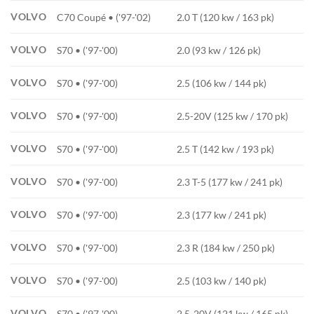
VOLVO
C70 Coupé • ('97-'02)
2.0 T (120 kw / 163 pk)
VOLVO
S70 • ('97-'00)
2.0 (93 kw / 126 pk)
VOLVO
S70 • ('97-'00)
2.5 (106 kw / 144 pk)
VOLVO
S70 • ('97-'00)
2.5-20V (125 kw / 170 pk)
VOLVO
S70 • ('97-'00)
2.5 T (142 kw / 193 pk)
VOLVO
S70 • ('97-'00)
2.3 T-5 (177 kw / 241 pk)
VOLVO
S70 • ('97-'00)
2.3 (177 kw / 241 pk)
VOLVO
S70 • ('97-'00)
2.3 R (184 kw / 250 pk)
VOLVO
S70 • ('97-'00)
2.5 (103 kw / 140 pk)
VOLVO
S70 • ('97-'00)
2.5-20V (121 kw / 165 pk)