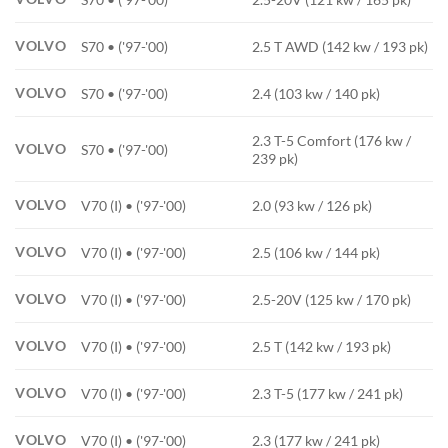
VOLVO
S70 • ('97-'00)
2.5 T AWD (142 kw / 193 pk)
VOLVO
S70 • ('97-'00)
2.4 (103 kw / 140 pk)
2.3 T-5 Comfort (176 kw /
VOLVO
S70 • ('97-'00)
239 pk)
VOLVO
V70 (I) • ('97-'00)
2.0 (93 kw / 126 pk)
VOLVO
V70 (I) • ('97-'00)
2.5 (106 kw / 144 pk)
VOLVO
V70 (I) • ('97-'00)
2.5-20V (125 kw / 170 pk)
VOLVO
V70 (I) • ('97-'00)
2.5 T (142 kw / 193 pk)
VOLVO
V70 (I) • ('97-'00)
2.3 T-5 (177 kw / 241 pk)
VOLVO
V70 (I) • ('97-'00)
2.3 (177 kw / 241 pk)