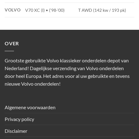
VOLVO
V70 XC (I) • ('98-'00)
T AWD (142 kw / 193 pk)
OVER
Grootste gebruikte Volvo klassieker onderdelen depot van
Nederland! Dagelijkse verzending van Volvo onderdelen
door heel Europa. Het adres voor al uw gebruikte en tevens
nieuwe Volvo onderdelen!
Algemene voorwaarden
Privacy policy
Disclaimer