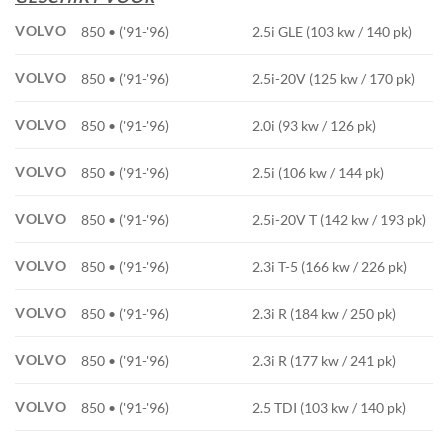
VOLVO
850 • ('91-'96)
2.5i GLE (103 kw / 140 pk)
VOLVO
850 • ('91-'96)
2.5i-20V (125 kw / 170 pk)
VOLVO
850 • ('91-'96)
2.0i (93 kw / 126 pk)
VOLVO
850 • ('91-'96)
2.5i (106 kw / 144 pk)
VOLVO
850 • ('91-'96)
2.5i-20V T (142 kw / 193 pk)
VOLVO
850 • ('91-'96)
2.3i T-5 (166 kw / 226 pk)
VOLVO
850 • ('91-'96)
2.3i R (184 kw / 250 pk)
VOLVO
850 • ('91-'96)
2.3i R (177 kw / 241 pk)
VOLVO
850 • ('91-'96)
2.5 TDI (103 kw / 140 pk)