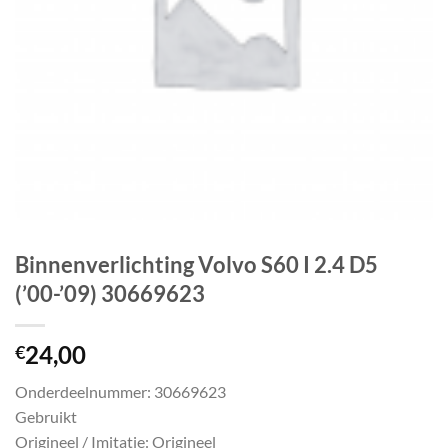
Binnenverlichting Volvo S60 I 2.4 D5
(’00-’09) 30669623
24,00
€
Onderdeelnummer: 30669623
Gebruikt
Origineel / Imitatie: Origineel