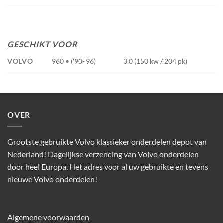
GESCHIKT VOOR
VOLVO
960 • ('90-'96)
3.0 (150 kw / 204 pk)
OVER
Grootste gebruikte Volvo klassieker onderdelen depot van
Nederland! Dagelijkse verzending van Volvo onderdelen
door heel Europa. Het adres voor al uw gebruikte en tevens
nieuwe Volvo onderdelen!
Algemene voorwaarden