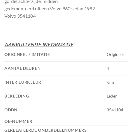
gordel achterzijde, midden
gedemonteerd uit een Volvo 960 sedan 1992
Volvo 3541104
AANVULLENDE INFORMATIE
ORIGINEEL / IMITATIE
Origineel
AANTAL DEUREN
4
INTERIEURKLEUR
grijs
BEKLEDING
Leder
ODDN
3541104
OE-NUMMER
GERELATEERDE ONDERDEELNUMMERS