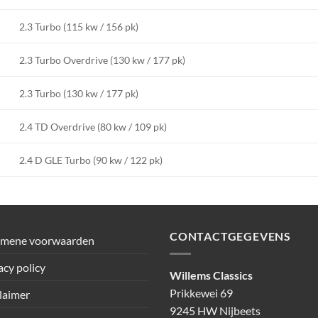
2.3 Turbo (115 kw / 156 pk)
2.3 Turbo Overdrive (130 kw / 177 pk)
2.3 Turbo (130 kw / 177 pk)
2.4 TD Overdrive (80 kw / 109 pk)
2.4 D GLE Turbo (90 kw / 122 pk)
CONTACTGEGEVENS
emene voorwaarden
acy policy
Willems Classics
Prikkewei 69
laimer
9245 HW Nijbeets