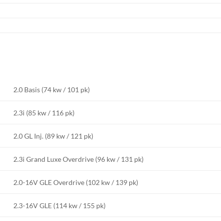
2.0 Basis (74 kw / 101 pk)
2.3i (85 kw / 116 pk)
2.0 GL Inj. (89 kw / 121 pk)
2.3i Grand Luxe Overdrive (96 kw / 131 pk)
2.0-16V GLE Overdrive (102 kw / 139 pk)
2.3-16V GLE (114 kw / 155 pk)