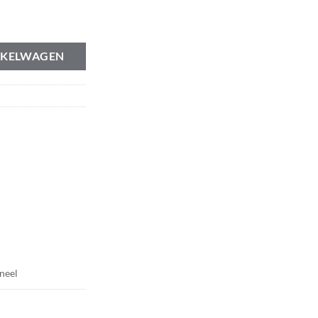
NKELWAGEN
neel