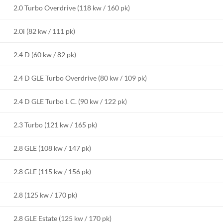
2.0 Turbo Overdrive (118 kw / 160 pk)
2.0i (82 kw / 111 pk)
2.4 D (60 kw / 82 pk)
2.4 D GLE Turbo Overdrive (80 kw / 109 pk)
2.4 D GLE Turbo I. C. (90 kw / 122 pk)
2.3 Turbo (121 kw / 165 pk)
2.8 GLE (108 kw / 147 pk)
2.8 GLE (115 kw / 156 pk)
2.8 (125 kw / 170 pk)
2.8 GLE Estate (125 kw / 170 pk)