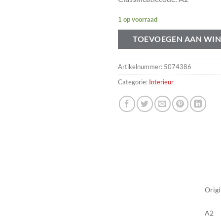
1 op voorraad
TOEVOEGEN AAN WI
Artikelnummer:
5074386
Categorie:
Interieur
Origi
A2