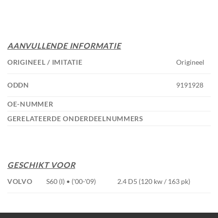
AANVULLENDE INFORMATIE
ORIGINEEL / IMITATIE
Origineel
ODDN
9191928
OE-NUMMER
GERELATEERDE ONDERDEELNUMMERS
GESCHIKT VOOR
VOLVO
S60 (I) • ('00-'09)
2.4 D5 (120 kw / 163 pk)