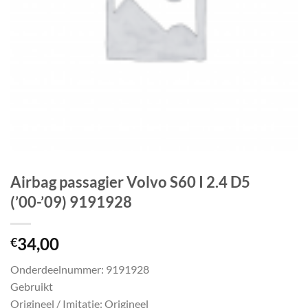
Airbag passagier Volvo S60 I 2.4 D5
(’00-’09) 9191928
34,00
€
Onderdeelnummer: 9191928
Gebruikt
Origineel / Imitatie: Origineel