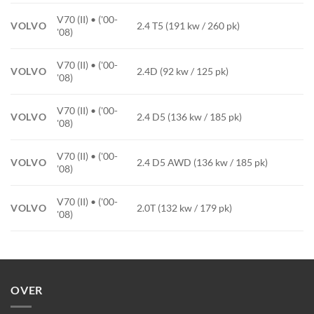
V70 (II) • ('00-
VOLVO
2.4 T5 (191 kw / 260 pk)
'08)
V70 (II) • ('00-
VOLVO
2.4D (92 kw / 125 pk)
'08)
V70 (II) • ('00-
VOLVO
2.4 D5 (136 kw / 185 pk)
'08)
V70 (II) • ('00-
VOLVO
2.4 D5 AWD (136 kw / 185 pk)
'08)
V70 (II) • ('00-
VOLVO
2.0T (132 kw / 179 pk)
'08)
OVER