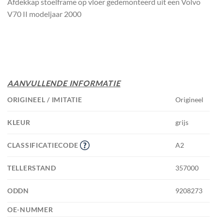
Afdekkap stoelframe op vloer gedemonteerd uit een Volvo
V70 II modeljaar 2000
AANVULLENDE INFORMATIE
ORIGINEEL / IMITATIE
Origineel
KLEUR
grijs
CLASSIFICATIECODE
A2
TELLERSTAND
357000
ODDN
9208273
OE-NUMMER