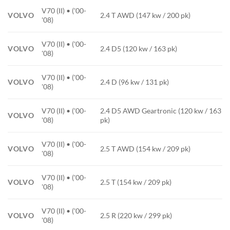
V70 (II) • ('00-
VOLVO
2.4 T AWD (147 kw / 200 pk)
'08)
V70 (II) • ('00-
VOLVO
2.4 D5 (120 kw / 163 pk)
'08)
V70 (II) • ('00-
VOLVO
2.4 D (96 kw / 131 pk)
'08)
V70 (II) • ('00-
2.4 D5 AWD Geartronic (120 kw / 163
VOLVO
'08)
pk)
V70 (II) • ('00-
VOLVO
2.5 T AWD (154 kw / 209 pk)
'08)
V70 (II) • ('00-
VOLVO
2.5 T (154 kw / 209 pk)
'08)
V70 (II) • ('00-
VOLVO
2.5 R (220 kw / 299 pk)
'08)