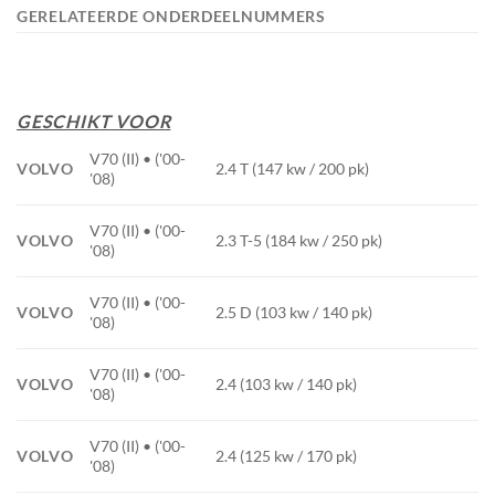
GERELATEERDE ONDERDEELNUMMERS
GESCHIKT VOOR
V70 (II) • ('00-
VOLVO
2.4 T (147 kw / 200 pk)
'08)
V70 (II) • ('00-
VOLVO
2.3 T-5 (184 kw / 250 pk)
'08)
V70 (II) • ('00-
VOLVO
2.5 D (103 kw / 140 pk)
'08)
V70 (II) • ('00-
VOLVO
2.4 (103 kw / 140 pk)
'08)
V70 (II) • ('00-
VOLVO
2.4 (125 kw / 170 pk)
'08)