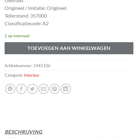
Gebruikt
Origineel / Imitatie: Origineel
Tellerstand: 357000
Classificatiecode: A2
1 op voorraad
TOEVOEGEN AAN WINKELWAGEN
Artikelnummer:
1445106
Categorie:
Interieur
BESCHRIJVING