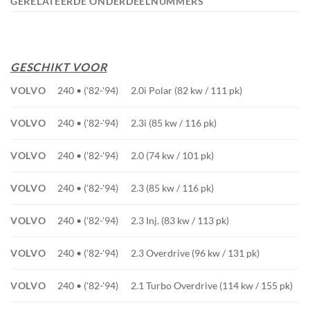
GERELATEERDE ONDERDEELNUMMERS
GESCHIKT VOOR
VOLVO
240 • ('82-'94)
2.0i Polar (82 kw / 111 pk)
VOLVO
240 • ('82-'94)
2.3i (85 kw / 116 pk)
VOLVO
240 • ('82-'94)
2.0 (74 kw / 101 pk)
VOLVO
240 • ('82-'94)
2.3 (85 kw / 116 pk)
VOLVO
240 • ('82-'94)
2.3 Inj. (83 kw / 113 pk)
VOLVO
240 • ('82-'94)
2.3 Overdrive (96 kw / 131 pk)
VOLVO
240 • ('82-'94)
2.1 Turbo Overdrive (114 kw / 155 pk)