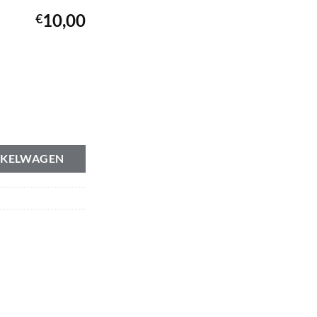
10,00
€
NKELWAGEN