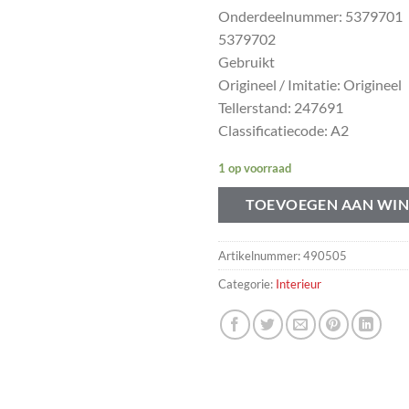
Onderdeelnummer: 5379701
5379702
Gebruikt
Origineel / Imitatie: Origineel
Tellerstand: 247691
Classificatiecode: A2
1 op voorraad
TOEVOEGEN AAN WI
Artikelnummer:
490505
Categorie:
Interieur