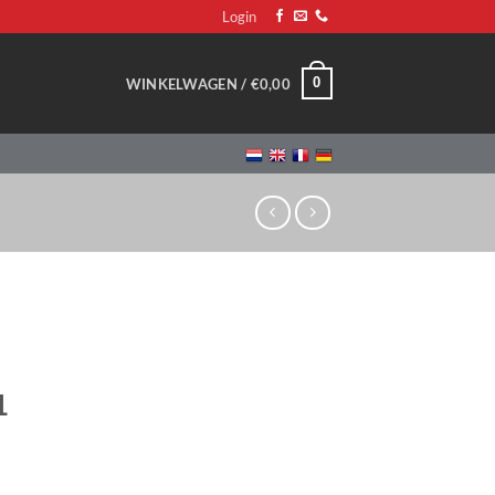
Login
0
WINKELWAGEN /
€
0,00
1