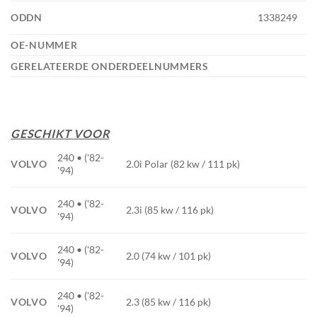
ODDN
1338249
OE-NUMMER
GERELATEERDE ONDERDEELNUMMERS
GESCHIKT VOOR
240 • ('82-
VOLVO
2.0i Polar (82 kw / 111 pk)
'94)
240 • ('82-
VOLVO
2.3i (85 kw / 116 pk)
'94)
240 • ('82-
VOLVO
2.0 (74 kw / 101 pk)
'94)
240 • ('82-
VOLVO
2.3 (85 kw / 116 pk)
'94)