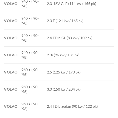
940 • ('90-
VOLVO
2.3-16V GLE (114 kw / 155 pk)
'98)
940 • ('90-
VOLVO
2.3 T (121 kw / 165 pk)
'98)
940 • ('90-
VOLVO
2.4 TDic GL (80 kw / 109 pk)
'98)
940 • ('90-
VOLVO
2.3i (96 kw / 131 pk)
'98)
960 • ('90-
VOLVO
2.5 (125 kw / 170 pk)
'96)
960 • ('90-
VOLVO
3.0 (150 kw / 204 pk)
'96)
960 • ('90-
VOLVO
2.4 TDic Sedan (90 kw / 122 pk)
'96)