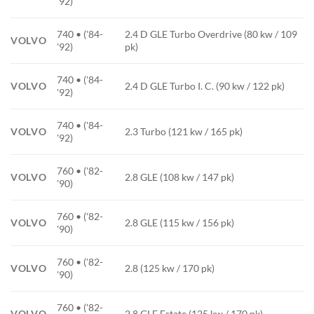
'92)
740 • ('84-
2.4 D GLE Turbo Overdrive (80 kw / 109
VOLVO
'92)
pk)
740 • ('84-
VOLVO
2.4 D GLE Turbo I. C. (90 kw / 122 pk)
'92)
740 • ('84-
VOLVO
2.3 Turbo (121 kw / 165 pk)
'92)
760 • ('82-
VOLVO
2.8 GLE (108 kw / 147 pk)
'90)
760 • ('82-
VOLVO
2.8 GLE (115 kw / 156 pk)
'90)
760 • ('82-
VOLVO
2.8 (125 kw / 170 pk)
'90)
760 • ('82-
VOLVO
2.8 GLE Estate (125 kw / 170 pk)