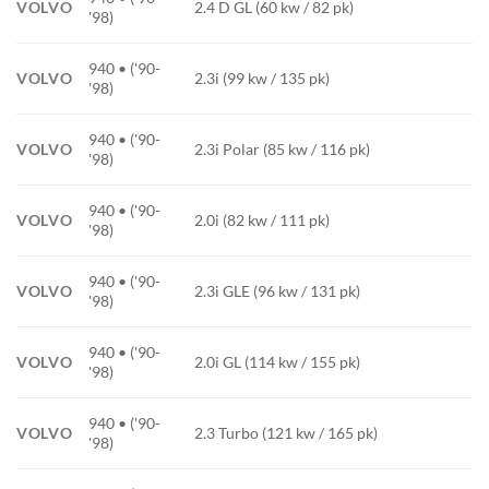
VOLVO
2.4 D GL (60 kw / 82 pk)
'98)
940 • ('90-
VOLVO
2.3i (99 kw / 135 pk)
'98)
940 • ('90-
VOLVO
2.3i Polar (85 kw / 116 pk)
'98)
940 • ('90-
VOLVO
2.0i (82 kw / 111 pk)
'98)
940 • ('90-
VOLVO
2.3i GLE (96 kw / 131 pk)
'98)
940 • ('90-
VOLVO
2.0i GL (114 kw / 155 pk)
'98)
940 • ('90-
VOLVO
2.3 Turbo (121 kw / 165 pk)
'98)