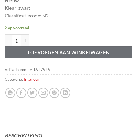
Nieuw
Kleur: zwart
Classificatiecode: N2
2 op voorraad
Achterbank leuning frame Volvo 1338249 aantal
TOEVOEGEN AAN WINKELWAGEN
Artikelnummer:
1617525
Categorie:
Interieur
BESCHRIJVING