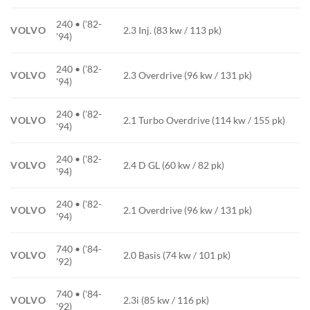
240 • ('82-
VOLVO
2.3 Inj. (83 kw / 113 pk)
'94)
240 • ('82-
VOLVO
2.3 Overdrive (96 kw / 131 pk)
'94)
240 • ('82-
VOLVO
2.1 Turbo Overdrive (114 kw / 155 pk)
'94)
240 • ('82-
VOLVO
2.4 D GL (60 kw / 82 pk)
'94)
240 • ('82-
VOLVO
2.1 Overdrive (96 kw / 131 pk)
'94)
740 • ('84-
VOLVO
2.0 Basis (74 kw / 101 pk)
'92)
740 • ('84-
VOLVO
2.3i (85 kw / 116 pk)
'92)